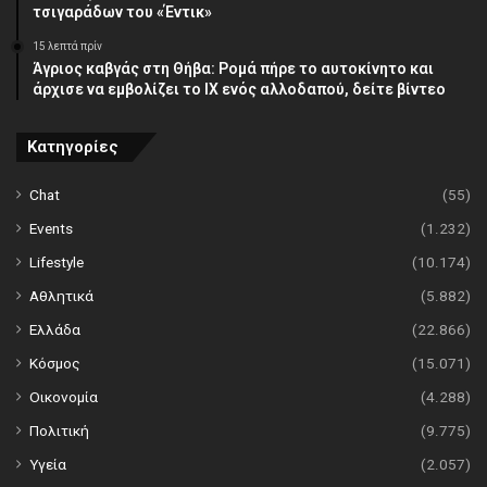
τσιγαράδων του «Έντικ»
15 λεπτά πρίν
Άγριος καβγάς στη Θήβα: Ρομά πήρε το αυτοκίνητο και
άρχισε να εμβολίζει το ΙΧ ενός αλλοδαπού, δείτε βίντεο
Κατηγορίες
Chat
(55)
Events
(1.232)
Lifestyle
(10.174)
Αθλητικά
(5.882)
Ελλάδα
(22.866)
Κόσμος
(15.071)
Οικονομία
(4.288)
Πολιτική
(9.775)
Υγεία
(2.057)