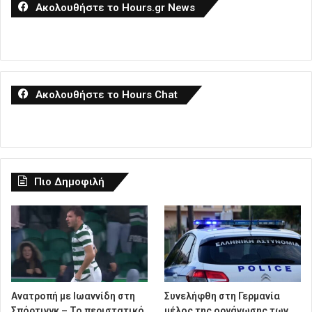
Ακολουθήστε το Hours.gr News
Ακολουθήστε το Hours Chat
Πιο Δημοφιλή
Ανατροπή με Ιωαννίδη στη
Συνελήφθη στη Γερμανία
Σπόρτινγκ – Το περιστατικό
μέλος της οργάνωσης των