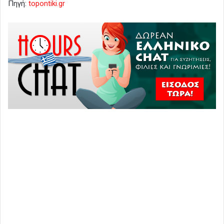
Πηγή:
topontiki.gr