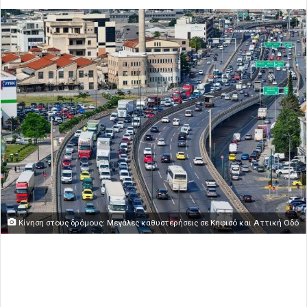
Κίνηση στους δρόμους: Μεγάλες καθυστερήσεις σε Κηφισό και Αττική Οδό