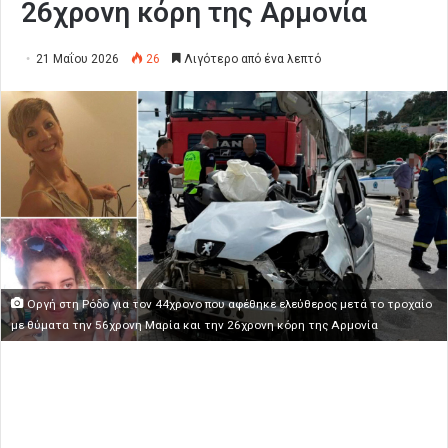
26χρονη κόρη της Αρμονία
21 Μαΐου 2026
26
Λιγότερο από ένα λεπτό
Οργή στη Ρόδο για τον 44χρονο που αφέθηκε ελεύθερος μετά το τροχαίο
με θύματα την 56χρονη Μαρία και την 26χρονη κόρη της Αρμονία