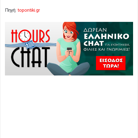
Πηγή:
topontiki.gr