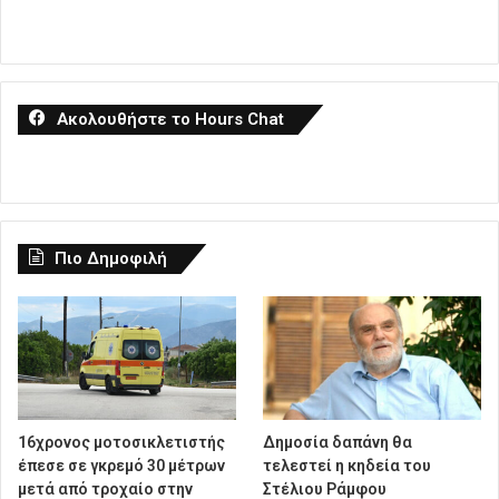
Ακολουθήστε το Hours Chat
Πιο Δημοφιλή
16χρονος μοτοσικλετιστής
Δημοσία δαπάνη θα
έπεσε σε γκρεμό 30 μέτρων
τελεστεί η κηδεία του
μετά από τροχαίο στην
Στέλιου Ράμφου