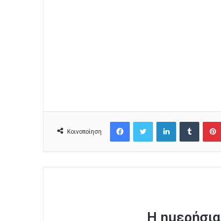
Facebook
Twitter
LinkedIn
Tumblr
Κοινοποίηση
Η ημερήσια