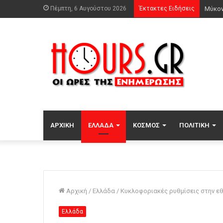
Πέμπτη, 6 Αυγούστου 2026
Έκτακτες Ειδήσεις
ΑΡΧΙΚΉ
ΕΛΛΆΔΑ
ΚΌΣΜΟΣ
ΠΟΛΙΤΙΚΉ
Αρχική
/
Ελλάδα
/
Κυκλοφοριακές ρυθμίσεις στην ε
Ελλάδα