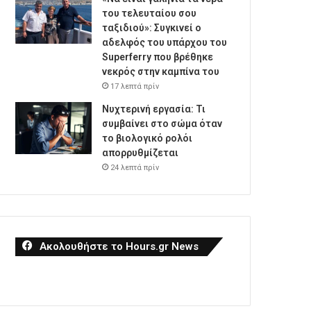
του τελευταίου σου
ταξιδιού»: Συγκινεί ο
αδελφός του υπάρχου του
Superferry που βρέθηκε
νεκρός στην καμπίνα του
17 λεπτά πρίν
Νυχτερινή εργασία: Τι
συμβαίνει στο σώμα όταν
το βιολογικό ρολόι
απορρυθμίζεται
24 λεπτά πρίν
Ακολουθήστε το Hours.gr News