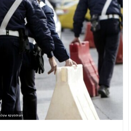
λόγω εργασιών