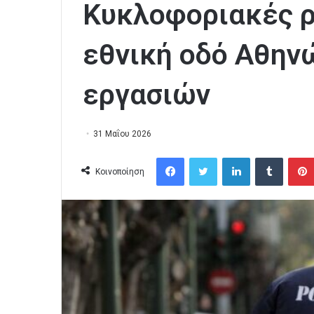
Κυκλοφοριακές ρ
εθνική οδό Αθην
εργασιών
31 Μαΐου 2026
Facebook
Twitter
LinkedIn
Tumblr
Κοινοποίηση