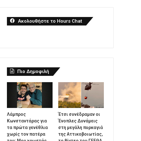
Ακολουθήστε το Hours Chat
Πιο Δημοφιλή
Λάμπρος
Έτσι συνέδραμαν οι
Κωνσταντάρας για
Ένοπλες Δυνάμεις
τα πρώτα γενέθλια
στη μεγάλη πυρκαγιά
χωρίς τον πατέρα
της Αττικοβοιωτίας,
του: Μου χρωστάς
το βίντεο του ΓΕΕΘΑ