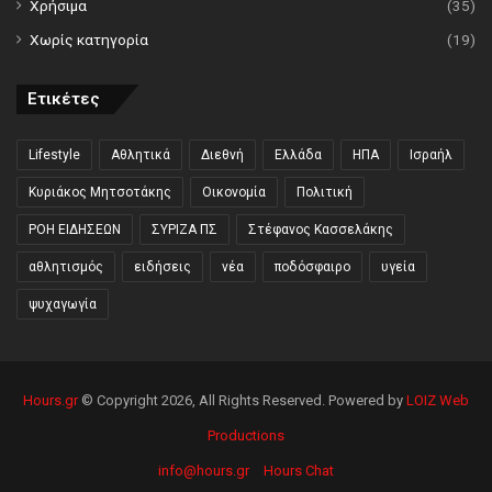
Χρήσιμα
(35)
Χωρίς κατηγορία
(19)
Ετικέτες
Lifestyle
Αθλητικά
Διεθνή
Ελλάδα
ΗΠΑ
Ισραήλ
Κυριάκος Μητσοτάκης
Οικονομία
Πολιτική
ΡΟΗ ΕΙΔΗΣΕΩΝ
ΣΥΡΙΖΑ ΠΣ
Στέφανος Κασσελάκης
αθλητισμός
ειδήσεις
νέα
ποδόσφαιρο
υγεία
ψυχαγωγία
Hours.gr
© Copyright 2026, All Rights Reserved. Powered by
LOIZ Web
Productions
info@hours.gr
Hours Chat