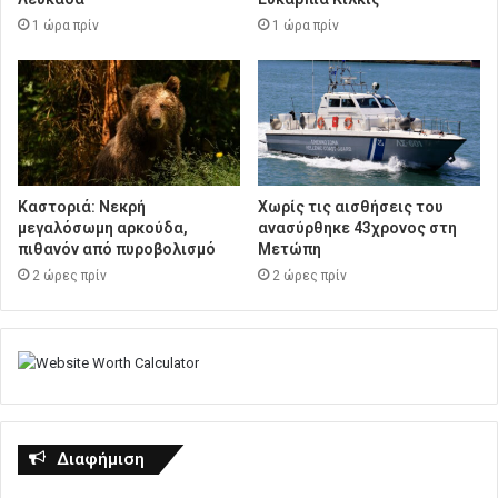
1 ώρα πρίν
1 ώρα πρίν
Καστοριά: Νεκρή
Χωρίς τις αισθήσεις του
μεγαλόσωμη αρκούδα,
ανασύρθηκε 43χρονος στη
πιθανόν από πυροβολισμό
Μετώπη
2 ώρες πρίν
2 ώρες πρίν
Διαφήμιση