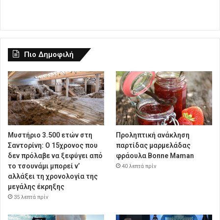
Πιο Δημοφιλή
Μυστήριο 3.500 ετών στη
Προληπτική ανάκληση
Σαντορίνη: Ο 15χρονος που
παρτίδας μαρμελάδας
δεν πρόλαβε να ξεφύγει από
φράουλα Bonne Maman
το τσουνάμι μπορεί ν’
40 λεπτά πρίν
αλλάξει τη χρονολογία της
μεγάλης έκρηξης
35 λεπτά πρίν