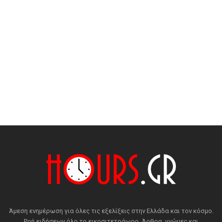
Άμεση ενημέρωση για όλες τις εξελίξεις στην Ελλάδα και τον κόσμο.
Ροή ειδήσεων όλο το εικοσιτετράωρο. Άρθρα, γνώμες και