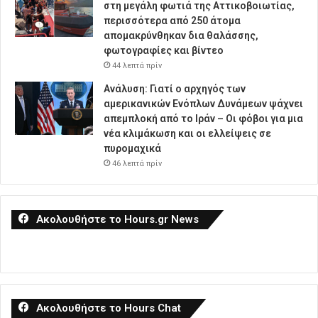
στη μεγάλη φωτιά της Αττικοβοιωτίας,
περισσότερα από 250 άτομα
απομακρύνθηκαν δια θαλάσσης,
φωτογραφίες και βίντεο
44 λεπτά πρίν
Ανάλυση: Γιατί ο αρχηγός των
αμερικανικών Ενόπλων Δυνάμεων ψάχνει
απεμπλοκή από το Ιράν – Οι φόβοι για μια
νέα κλιμάκωση και οι ελλείψεις σε
πυρομαχικά
46 λεπτά πρίν
Ακολουθήστε το Hours.gr News
Ακολουθήστε το Hours Chat