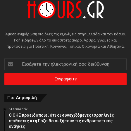
Άμεση ενημέρωση για όλες τις εξελίξεις στην Ελλάδα και τον κόσμο.
Ροή ειδήσεων όλο το εικοσιτετράωρο. Άρθρα, γνώμες και
προτάσεις για Πολιτική, Κοινωνία, Τοπικά, Οικονομία και Αθλητικά.
Εισάγετε
την
ηλεκτρονική
σας
διεύθυνση
Πιο Δημοφιλή
14 λεπτά πρίν
Ο ΟΗΕ προειδοποιεί ότι οι συνεχιζόμενες ισραηλινές
επιθέσεις στη Γάζα θα αυξήσουν τις ανθρωπιστικές
ανάγκες