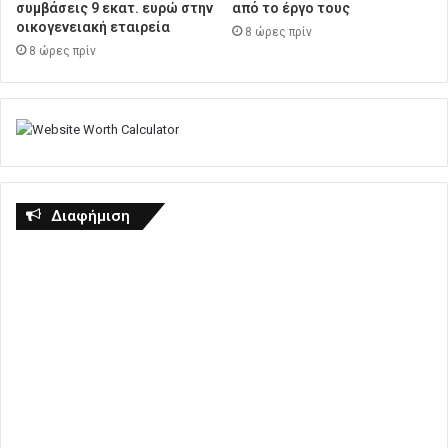
συμβάσεις 9 εκατ. ευρώ στην
από το έργο τους
οικογενειακή εταιρεία
8 ώρες πρίν
8 ώρες πρίν
Διαφήμιση