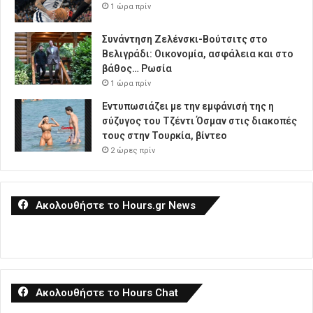
1 ώρα πρίν
Συνάντηση Ζελένσκι-Βούτσιτς στο
Βελιγράδι: Οικονομία, ασφάλεια και στο
βάθος… Ρωσία
1 ώρα πρίν
Εντυπωσιάζει με την εμφάνισή της η
σύζυγος του Τζέντι Όσμαν στις διακοπές
τους στην Τουρκία, βίντεο
2 ώρες πρίν
Ακολουθήστε το Hours.gr News
Ακολουθήστε το Hours Chat