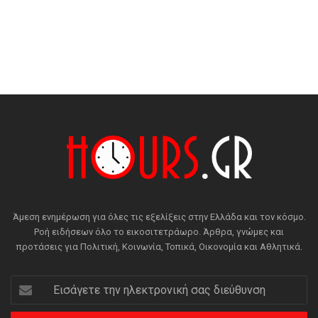
Άμεση ενημέρωση για όλες τις εξελίξεις στην Ελλάδα και τον κόσμο.
Ροή ειδήσεων όλο το εικοσιτετράωρο. Άρθρα, γνώμες και
προτάσεις για Πολιτική, Κοινωνία, Τοπικά, Οικονομία και Αθλητικά.
Εισάγετε
την
ηλεκτρονική