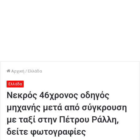
Αρχική
/
Ελλάδα
Ελλάδα
Νεκρός 46χρονος οδηγός
μηχανής μετά από σύγκρουση
με ταξί στην Πέτρου Ράλλη,
δείτε φωτογραφίες