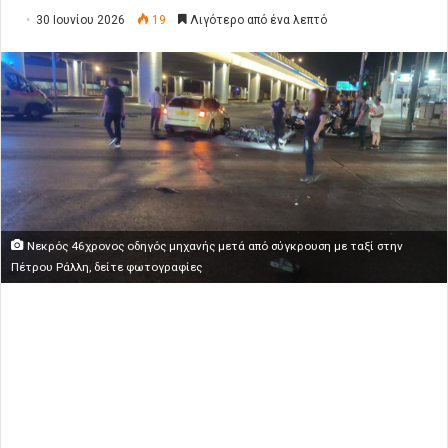
30 Ιουνίου 2026
19
Λιγότερο από ένα λεπτό
Νεκρός 46χρονος οδηγός μηχανής μετά από σύγκρουση με ταξί στην
Πέτρου Ράλλη, δείτε φωτογραφίες