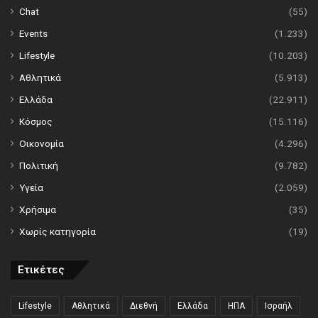
Chat
(55)
Events
(1.233)
Lifestyle
(10.203)
Αθλητικά
(5.913)
Ελλάδα
(22.911)
Κόσμος
(15.116)
Οικονομία
(4.296)
Πολιτική
(9.782)
Υγεία
(2.059)
Χρήσιμα
(35)
Χωρίς κατηγορία
(19)
Ετικέτες
Lifestyle
Αθλητικά
Διεθνή
Ελλάδα
ΗΠΑ
Ισραήλ