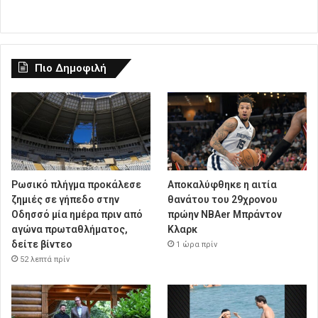
Πιο Δημοφιλή
Ρωσικό πλήγμα προκάλεσε
Αποκαλύφθηκε η αιτία
ζημιές σε γήπεδο στην
θανάτου του 29χρονου
Οδησσό μία ημέρα πριν από
πρώην NBAer Μπράντον
αγώνα πρωταθλήματος,
Κλαρκ
δείτε βίντεο
1 ώρα πρίν
52 λεπτά πρίν