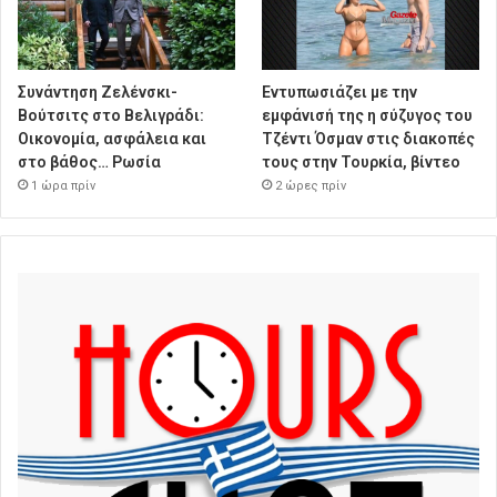
Συνάντηση Ζελένσκι-
Εντυπωσιάζει με την
Βούτσιτς στο Βελιγράδι:
εμφάνισή της η σύζυγος του
Οικονομία, ασφάλεια και
Τζέντι Όσμαν στις διακοπές
στο βάθος… Ρωσία
τους στην Τουρκία, βίντεο
1 ώρα πρίν
2 ώρες πρίν