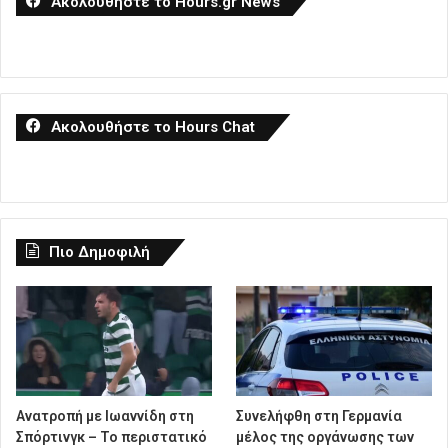
Ακολουθήστε το Hours.gr News
Ακολουθήστε το Hours Chat
Πιο Δημοφιλή
Ανατροπή με Ιωαννίδη στη
Συνελήφθη στη Γερμανία
Σπόρτινγκ – Το περιστατικό
μέλος της οργάνωσης των