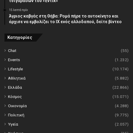
τσιγαράδων του «Έντικ»
15 λεπτά πρίν
Άγριος καβγάς στη Θήβα: Ρομά πήρε το αυτοκίνητο και
άρχισε να εμβολίζει το ΙΧ ενός αλλοδαπού, δείτε βίντεο
Κατηγορίες
Chat
(55)
Events
(1.232)
Lifestyle
(10.174)
Αθλητικά
(5.882)
Ελλάδα
(22.866)
Κόσμος
(15.071)
Οικονομία
(4.288)
Πολιτική
(9.775)
Υγεία
(2.057)