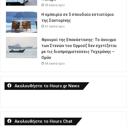
39 λεπτά πρίν
Η εμπειρία σε 5 σπουδαία εστιατόρια
της Σαντορίνης
51 λεπτά πρίν
Φρουροί της Επανάστασης: Το άνοιγμα
των Στενών του Ορμούζ δεν σχετίζεται
με τις διαπραγματεύσεις Τεχεράνης –
Ομάν
54 λεπτά πρίν
Ακολουθήστε το Hours.gr News
Ακολουθήστε το Hours Chat