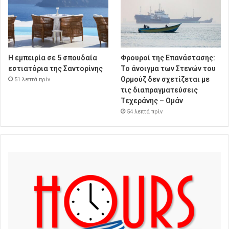
Η εμπειρία σε 5 σπουδαία
Φρουροί της Επανάστασης:
εστιατόρια της Σαντορίνης
Το άνοιγμα των Στενών του
Ορμούζ δεν σχετίζεται με
51 λεπτά πρίν
τις διαπραγματεύσεις
Τεχεράνης – Ομάν
54 λεπτά πρίν