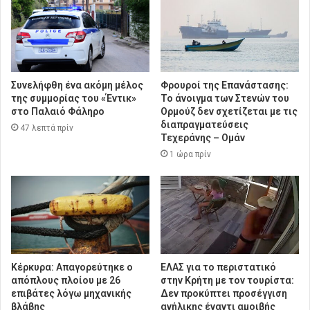
Συνελήφθη ένα ακόμη μέλος
Φρουροί της Επανάστασης:
της συμμορίας του «Έντικ»
Το άνοιγμα των Στενών του
στο Παλαιό Φάληρο
Ορμούζ δεν σχετίζεται με τις
διαπραγματεύσεις
47 λεπτά πρίν
Τεχεράνης – Ομάν
1 ώρα πρίν
Κέρκυρα: Απαγορεύτηκε ο
ΕΛΑΣ για το περιστατικό
απόπλους πλοίου με 26
στην Κρήτη με τον τουρίστα:
επιβάτες λόγω μηχανικής
Δεν προκύπτει προσέγγιση
βλάβης
ανήλικης έναντι αμοιβής