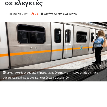
σε ελεγκτές
30 Μαΐου 2026
24
Λιγότερο από ένα λεπτό
ΜΜΜ: Αυξάνονται από σήμερα τα πρόστιμα για τη λαθρεπιβίβαση, νέα
μέτρα για βανδαλισμούς και επιθέσεις σε ελεγκτές