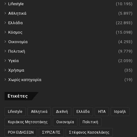
Lifestyle
(10.195)
Αθλητικά
(5.897)
Ελλάδα
(22.893)
Κόσμος
(15.098)
Οικονομία
(4.293)
Πολιτική
(9.779)
Υγεία
(2.059)
Χρήσιμα
(35)
Χωρίς κατηγορία
(19)
Ετικέτες
Lifestyle
Αθλητικά
Διεθνή
Ελλάδα
ΗΠΑ
Ισραήλ
Κυριάκος Μητσοτάκης
Οικονομία
Πολιτική
ΡΟΗ ΕΙΔΗΣΕΩΝ
ΣΥΡΙΖΑ ΠΣ
Στέφανος Κασσελάκης