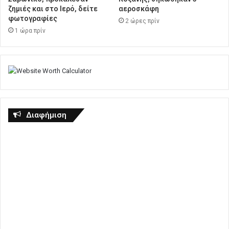
ζημιές και στο Ιερό, δείτε
αεροσκάφη
φωτογραφίες
2 ώρες πρίν
1 ώρα πρίν
Διαφήμιση