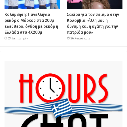
Κολύμβηση: Πανελλήνιο
Σακίρα για τον σεισμό στην
ρεκόρ ο Μάρκος στα 200μ
Κολομβία: «Όλη μου η
ελεύθερο, όγδοη με ρεκόρ η
δύναμη και η αγάπη για την
Ελλάδα στα 4Χ200μ
πατρίδα μου»
24 λεπτά πρίν
26 λεπτά πρίν