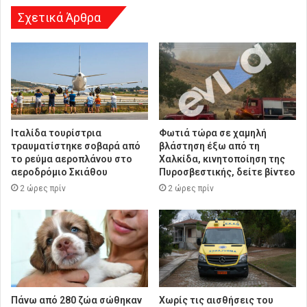
Σχετικά Άρθρα
Ιταλίδα τουρίστρια
Φωτιά τώρα σε χαμηλή
τραυματίστηκε σοβαρά από
βλάστηση έξω από τη
το ρεύμα αεροπλάνου στο
Χαλκίδα, κινητοποίηση της
αεροδρόμιο Σκιάθου
Πυροσβεστικής, δείτε βίντεο
2 ώρες πρίν
2 ώρες πρίν
Πάνω από 280 ζώα σώθηκαν
Χωρίς τις αισθήσεις του