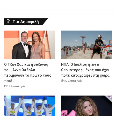
Πιο Δημοφιλή
Ο Τζον Χαμ και η σύζυγός
ΗΠΑ: Ο Ιούλιος ήταν ο
του, Άννα Οσέολα
θερμότερος μήνας που έχει
περιμένουν το πρώτο τους
ποτέ καταγραφεί στη χώρα
παιδί
22 λεπτά πρίν
18 λεπτά πρίν