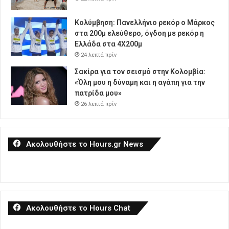
Κολύμβηση: Πανελλήνιο ρεκόρ ο Μάρκος
στα 200μ ελεύθερο, όγδοη με ρεκόρ η
Ελλάδα στα 4Χ200μ
24 λεπτά πρίν
Σακίρα για τον σεισμό στην Κολομβία:
«Όλη μου η δύναμη και η αγάπη για την
πατρίδα μου»
26 λεπτά πρίν
Ακολουθήστε το Hours.gr News
Ακολουθήστε το Hours Chat