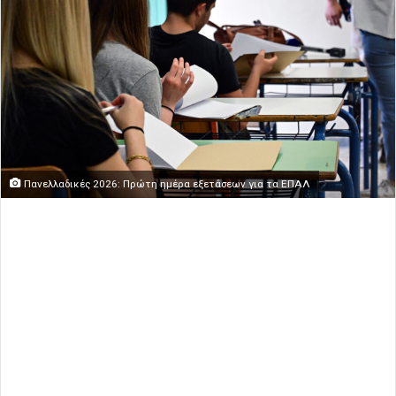
Πανελλαδικές 2026: Πρώτη ημέρα εξετάσεων για τα ΕΠΑΛ