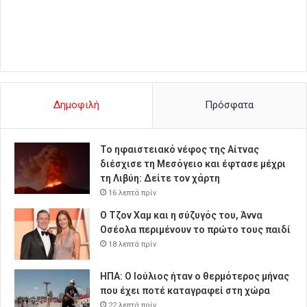
Δημοφιλή
Πρόσφατα
Το ηφαιστειακό νέφος της Αίτνας
διέσχισε τη Μεσόγειο και έφτασε μέχρι
τη Λιβύη: Δείτε τον χάρτη
16 λεπτά πρίν
Ο Τζον Χαμ και η σύζυγός του, Άννα
Οσέολα περιμένουν το πρώτο τους παιδί
18 λεπτά πρίν
ΗΠΑ: Ο Ιούλιος ήταν ο θερμότερος μήνας
που έχει ποτέ καταγραφεί στη χώρα
22 λεπτά πρίν