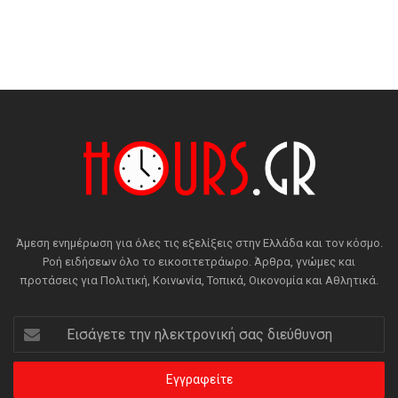
Άμεση ενημέρωση για όλες τις εξελίξεις στην Ελλάδα και τον κόσμο.
Ροή ειδήσεων όλο το εικοσιτετράωρο. Άρθρα, γνώμες και
προτάσεις για Πολιτική, Κοινωνία, Τοπικά, Οικονομία και Αθλητικά.
Εισάγετε
την
ηλεκτρονική
σας