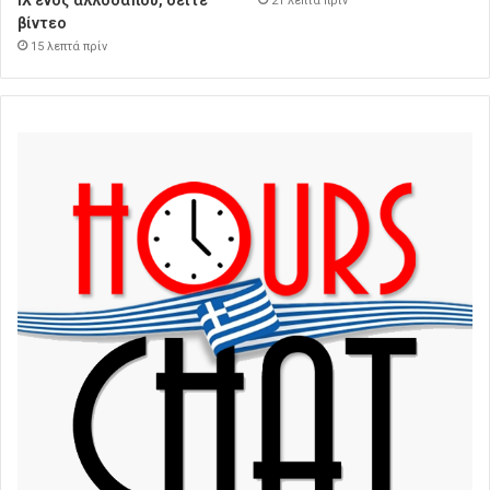
21 λεπτά πρίν
βίντεο
15 λεπτά πρίν