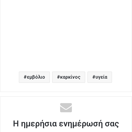
εμβόλιο
καρκίνος
υγεία
Η ημερήσια ενημέρωσή σας