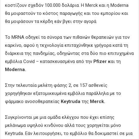
κοστίζουν σχεδόν 100.000 δολάρια. Η Merck και η Moderna
θα μοιραστούν το κόστος παραγωγής και του εμπορίου και
θα μοιράσουν τα κέρδη εάν βγει στην αγορά.
Το MRNA οδηγεί τα σύνορα των πιθανών θεραπειών για τον
καρκίνο, αφού η τεχνολογία επιταχύνθηκε γρήγορα κατά τη
διάρκεια της πανδημίας, οδηγώντας στα δύο πιο επιτυχημένα
εμβόλια Covid – κατασκευασμένα από την
Pfizer κ
αι τη
Moderna.
Στην τελευταία μελέτη φάσης 2, σε 157 ασθενείς
χορηγήθηκαν εξατομικευμένα εμβόλια παράλληλα με το
φάρμακο ανοσοθεραπείας
Keytruda
της
Merck.
Συγκρίνονται με μια ομάδα ελέγχου που έχει επίσης
μελάνωμα υψηλού κινδύνου αλλά τους χορηγείται μόνο
Keytruda. Εάν λειτουργήσει, το εμβόλιο θα δοκιμαστεί σε μια