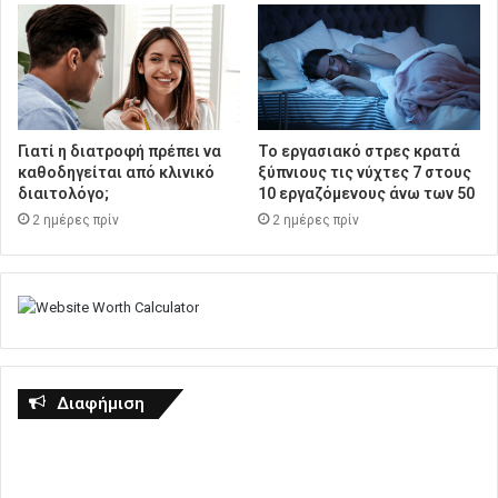
Γιατί η διατροφή πρέπει να
Το εργασιακό στρες κρατά
καθοδηγείται από κλινικό
ξύπνιους τις νύχτες 7 στους
διαιτολόγο;
10 εργαζόμενους άνω των 50
2 ημέρες πρίν
2 ημέρες πρίν
Διαφήμιση