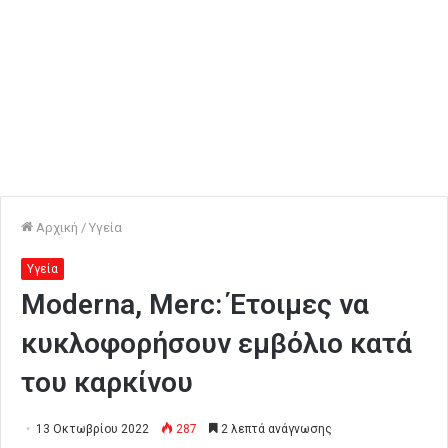
Αρχική
/
Υγεία
Υγεία
Moderna, Merc: Έτοιμες να
κυκλοφορήσουν εμβόλιο κατά
του καρκίνου
13 Οκτωβρίου 2022
287
2 λεπτά ανάγνωσης