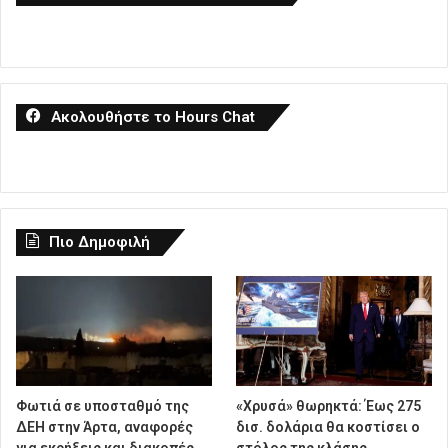
Ακολουθήστε το Hours Chat
Πιο Δημοφιλή
Φωτιά σε υποσταθμό της
«Χρυσά» θωρηκτά: Έως 275
ΔΕΗ στην Άρτα, αναφορές
δισ. δολάρια θα κοστίσει ο
για εκρήξεις και διακοπές
στόλος της κλάσης