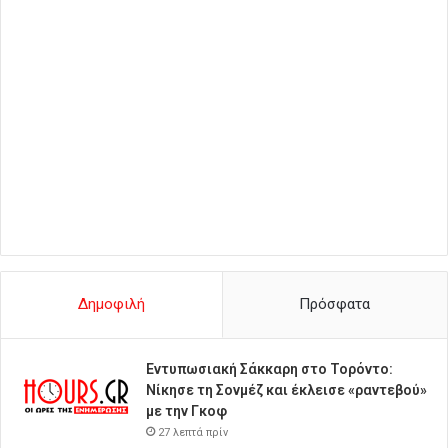
Δημοφιλή
Πρόσφατα
Εντυπωσιακή Σάκκαρη στο Τορόντο:
Νίκησε τη Σονμέζ και έκλεισε «ραντεβού»
με την Γκοφ
27 λεπτά πρίν