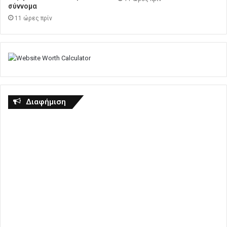
σύννομα
11 ώρες πρίν
Διαφήμιση