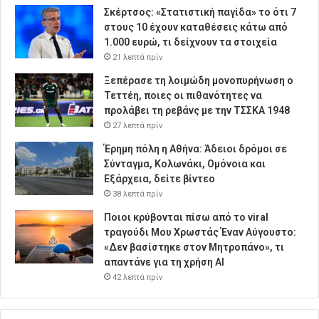
Σκέρτσος: «Στατιστική παγίδα» το ότι 7
στους 10 έχουν καταθέσεις κάτω από
1.000 ευρώ, τι δείχνουν τα στοιχεία
21 λεπτά πρίν
Ξεπέρασε τη λοιμώδη μονοπυρήνωση ο
Τεττέη, ποιες οι πιθανότητες να
προλάβει τη ρεβάνς με την ΤΣΣΚΑ 1948
27 λεπτά πρίν
Έρημη πόλη η Αθήνα: Άδειοι δρόμοι σε
Σύνταγμα, Κολωνάκι, Ομόνοια και
Εξάρχεια, δείτε βίντεο
38 λεπτά πρίν
Ποιοι κρύβονται πίσω από το viral
τραγούδι Μου Χρωστάς Έναν Αύγουστο:
«Δεν βασίστηκε στον Μητροπάνο», τι
απαντάνε για τη χρήση AI
42 λεπτά πρίν