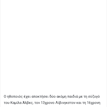
Ο ηθοποιός έχει αποκτήσει δύο ακόμη παιδιά με τη σύζυγό
του Καμίλα Άλβες, τον 13χρονο Λίβινγκστον και τη 16χρονη