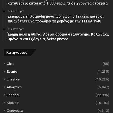
καταθέσεις κάτω από 1.000 ευρώ, τι δείχνουν τα στοιχεία
27 λεπτά πρίν
Ξεπέρασε τη λοιμώδη μονοπυρήνωση ο Τεττέη, ποιες οι
πιθανότητες να προλάβει τη ρεβάνς με την ΤΣΣΚΑ 1948
38 λεπτά πρίν
Έρημη πόλη η Αθήνα: Άδειοι δρόμοι σε Σύνταγμα, Κολωνάκι,
Ομόνοια και Εξάρχεια, δείτε βίντεο
Κατηγορίες
Chat
(55)
Events
(1.235)
Lifestyle
(10.236)
Αθλητικά
(5.947)
Ελλάδα
(22.996)
Κόσμος
(15.183)
Οικονομία
(4.312)