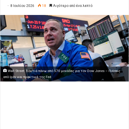
8 Ιουλίου 2026
18
Λιγότερο από ένα λεπτό
Wall Street: Βουτιά πάνω από 570 μονάδες για τον Dow Jones – Πιέσεις
από Ιράν και πρακτικά της Fed