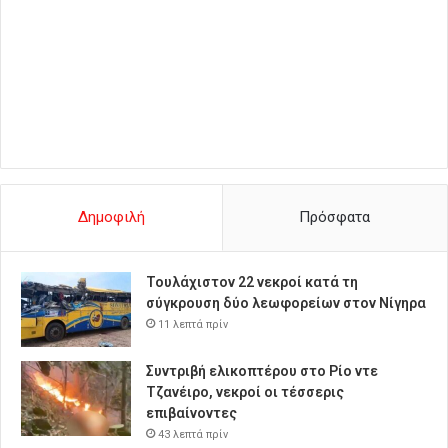
Δημοφιλή
Πρόσφατα
Τουλάχιστον 22 νεκροί κατά τη
σύγκρουση δύο λεωφορείων στον Νίγηρα
11 λεπτά πρίν
Συντριβή ελικοπτέρου στο Ρίο ντε
Τζανέιρο, νεκροί οι τέσσερις
επιβαίνοντες
43 λεπτά πρίν