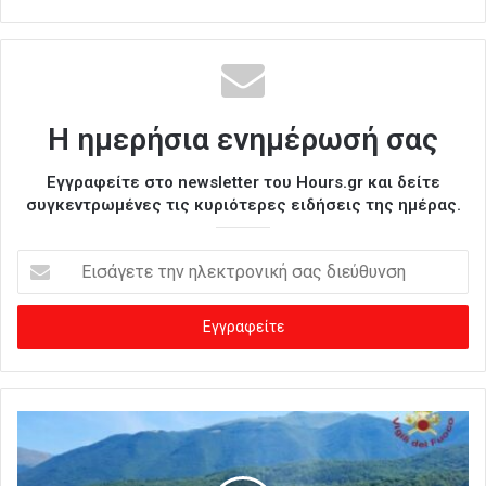
Η ημερήσια ενημέρωσή σας
Εγγραφείτε στο newsletter του Hours.gr και δείτε
συγκεντρωμένες τις κυριότερες ειδήσεις της ημέρας.
Ε
ι
σ
ά
γ
ε
τ
ε
τ
η