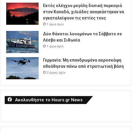
Εκτός ελέγχου μεγάλη δασική πυρκαγιά
στον Καναδά, χιλιάδες αναγκάστηκαν να
εγκαταλείψουν τις εστίες τους
1 ώρα πρίν
Δύο θάνατοι λουομένων το Σάββατο σε
Λέσβο και Σιθωνία
1 ώρα πρίν
Γερμανία: Μη επανδρωμένα αεροσκάφη
εθεάθησαν πάνω από στρατιωτική βάση
2 ώρες πρίν
Ακολουθήστε το Hours.gr News