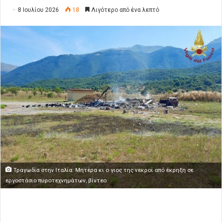
8 Ιουλίου 2026
18
Λιγότερο από ένα λεπτό
Τραγωδία στην Ιταλία: Μητέρα κι ο γιος της νεκροί από έκρηξη σε
εργοστάσιο πυροτεχνημάτων, βίντεο