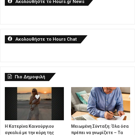
Ακολουθήστε το Hours.gr News
Ακολουθήστε το Hours Chat
Πιο Δημοφιλή
Η Κατερίνα Καινούργιου
Μειωμένη Σύνταξη: Όλα όσα
αγκαλιά με την κόρη της
πρέπει να γνωρίζετε – Τα