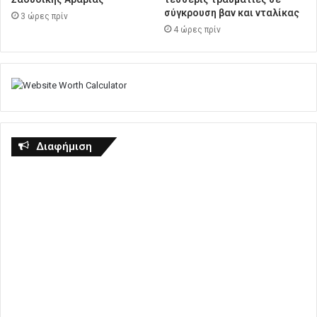
σύγκρουση βαν και νταλίκας
3 ώρες πρίν
4 ώρες πρίν
Διαφήμιση