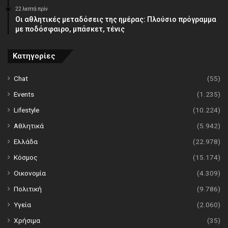
22 λεπτά πρίν
Οι αθλητικές μεταδόσεις της ημέρας: Πλούσιο πρόγραμμα
με ποδόσφαιρο, μπάσκετ, τένις
Κατηγορίες
Chat
(55)
Events
(1.235)
Lifestyle
(10.224)
Αθλητικά
(5.942)
Ελλάδα
(22.978)
Κόσμος
(15.174)
Οικονομία
(4.309)
Πολιτική
(9.786)
Υγεία
(2.060)
Χρήσιμα
(35)