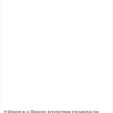
Η 60χρονη κι ο 30χρονος εντοπίστηκαν στα ερείπια του