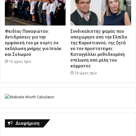
Φειδίας Παναγιώτου:
Συνδικαλιστής ψαράς που
Αντιδράσεις για την
αποχώρησε από την Ελπίδα
εμφάνισή του με σορτς σε
της Καρυστιανού, της ζητά
εκδήλωση μνήμης για Ισαάκ
να τον προστατέψει:
και Σολωμού
Καταγγέλλει μεθοδευμένη
σπίλωση από μέλη του
10 ώρες πρίν
κόμματος
24 ώρες πρίν
Διαφήμιση