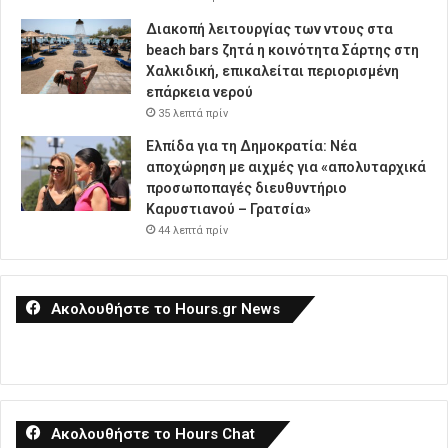
Διακοπή λειτουργίας των ντους στα
beach bars ζητά η κοινότητα Σάρτης στη
Χαλκιδική, επικαλείται περιορισμένη
επάρκεια νερού
35 λεπτά πρίν
Ελπίδα για τη Δημοκρατία: Νέα
αποχώρηση με αιχμές για «απολυταρχικά
προσωποπαγές διευθυντήριο
Καρυστιανού – Γρατσία»
44 λεπτά πρίν
Ακολουθήστε το Hours.gr News
Ακολουθήστε το Hours Chat