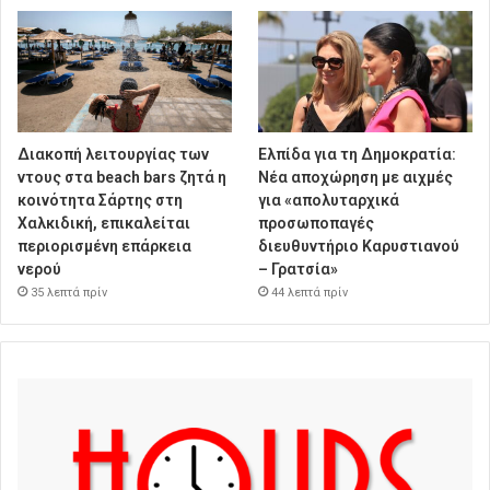
Διακοπή λειτουργίας των
Ελπίδα για τη Δημοκρατία:
ντους στα beach bars ζητά η
Νέα αποχώρηση με αιχμές
κοινότητα Σάρτης στη
για «απολυταρχικά
Χαλκιδική, επικαλείται
προσωποπαγές
περιορισμένη επάρκεια
διευθυντήριο Καρυστιανού
νερού
– Γρατσία»
35 λεπτά πρίν
44 λεπτά πρίν