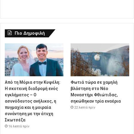
Πιο Δημοφιλή
Από τη Μόρια στην Κυψέλη:
Φωτιά τώρα σε χαμηλή
Η σκοτεινή διαδρομή ενός
βλάστηση στο Νέο
εγκλήματος – Ο
Μοναστήρι Φθιώτιδας,
ασυνόδευτος ανήλικος, η
σηκώθηκαν τρία εναέρια
πυγμαχία και η μοιραία
22 λεπτά πρίν
συνάντηση με την άτυχη
Σκωτσέζα
16 λεπτά πρίν