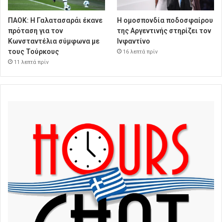
ΠΑΟΚ: Η Γαλατασαράι έκανε
Η ομοσπονδία ποδοσφαίρου
πρόταση για τον
της Αργεντινής στηρίζει τον
Κωνσταντέλια σύμφωνα με
Ινφαντίνο
τους Τούρκους
16 λεπτά πρίν
11 λεπτά πρίν