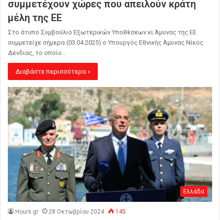
συμμετέχουν χώρες που απειλούν κράτη
μέλη της ΕΕ
Στο άτυπο Συμβούλιο Εξωτερικών Υποθέσεων κι Άμυνας της ΕΕ
συμμετείχε σήμερα (03.04.2025) ο Υπουργός Εθνικής Άμυνας Νίκος
Δένδιας, το οποίο…
Διαβάστε περισσότερα »
Ελλάδα
Hours.gr
28 Οκτωβρίου 2024
145