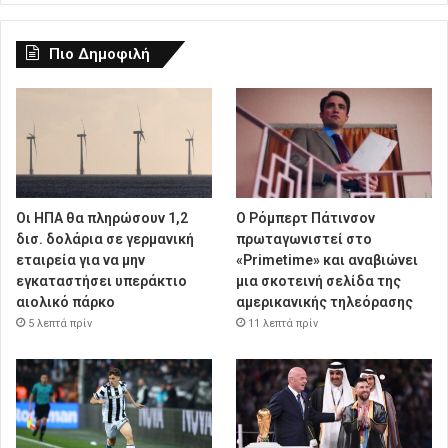
Πιο Δημοφιλή
Οι ΗΠΑ θα πληρώσουν 1,2
Ο Ρόμπερτ Πάτινσον
δισ. δολάρια σε γερμανική
πρωταγωνιστεί στο
εταιρεία για να μην
«Primetime» και αναβιώνει
εγκαταστήσει υπεράκτιο
μια σκοτεινή σελίδα της
αιολικό πάρκο
αμερικανικής τηλεόρασης
5 λεπτά πρίν
11 λεπτά πρίν