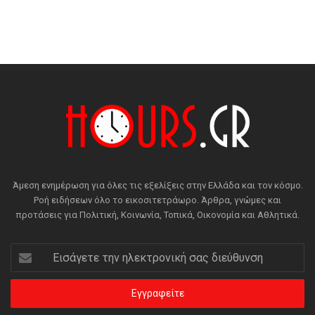
Άμεση ενημέρωση για όλες τις εξελίξεις στην Ελλάδα και τον κόσμο.
Ροή ειδήσεων όλο το εικοσιτετράωρο. Άρθρα, γνώμες και
προτάσεις για Πολιτική, Κοινωνία, Τοπικά, Οικονομία και Αθλητικά.
Εισάγετε
την
ηλεκτρονική
σας
διεύθυνση