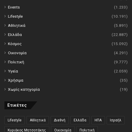
Events
(1.233)
Lifestyle
(10.191)
Αθλητικά
(5.891)
Ελλάδα
(22.887)
Κόσμος
(15.092)
Οικονομία
(4.291)
Πολιτική
(9.777)
Υγεία
(2.059)
Χρήσιμα
(35)
Χωρίς κατηγορία
(19)
Ετικέτες
Lifestyle
Αθλητικά
Διεθνή
Ελλάδα
ΗΠΑ
Ισραήλ
Κυριάκος Μητσοτάκης
Οικονομία
Πολιτική