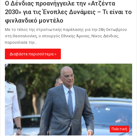
Ο Δένδιας προανήγγειλε την «Ατζέντα
2030» για τις Ένοπλες Δυνάμεις – Τι είναι το
φινλανδικό μοντέλο
Με το τέλος της στρατιωτικής παρέλασης για την 28η Οκτωβρίου
στη Θεσσαλονίκη, ο υπουργός Εθνικής Άμυνας, Νίκος Δένδιας,
παρουσίασε την…
Διαβάστε περισσότερα »
Πολιτική