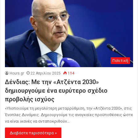
Πολιτική
Hours.gr
22 Απριλίου 2025
114
Δένδιας: Με την «Ατζέντα 2030»
δημιουργούμε ένα ευρύτερο σχέδιο
προβολής ισχύος
«Υλοποιούμε τη μεγαλύτερη μεταρρύθμιση, την «Ατζέντα 2030», στις
Ένοπλες Δυνάμεις. Δημιουργούμε τις αναγκαίες προϋποθέσεις ώστε
να είναι ικανές να ανταποκριθούν…
Διαβάστε περισσότερα »