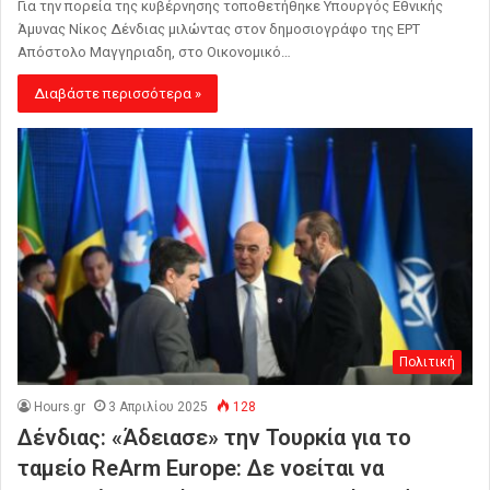
Για την πορεία της κυβέρνησης τοποθετήθηκε Υπουργός Εθνικής
Άμυνας Νίκος Δένδιας μιλώντας στον δημοσιογράφο της ΕΡΤ
Απόστολο Μαγγηριαδη, στο Οικονομικό…
Διαβάστε περισσότερα »
Πολιτική
Hours.gr
3 Απριλίου 2025
128
Δένδιας: «Άδειασε» την Τουρκία για το
ταμείο ReArm Europe: Δε νοείται να