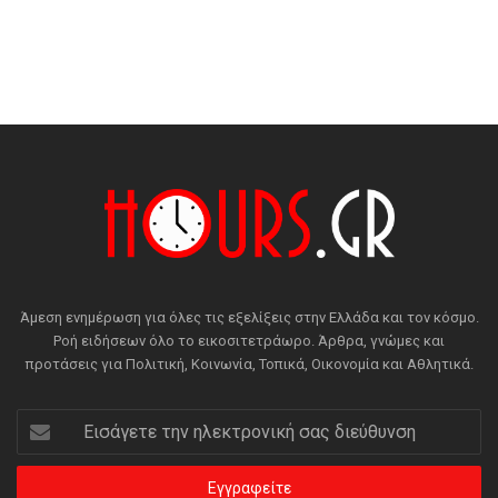
Άμεση ενημέρωση για όλες τις εξελίξεις στην Ελλάδα και τον κόσμο.
Ροή ειδήσεων όλο το εικοσιτετράωρο. Άρθρα, γνώμες και
προτάσεις για Πολιτική, Κοινωνία, Τοπικά, Οικονομία και Αθλητικά.
Εισάγετε
την
ηλεκτρονική
σας