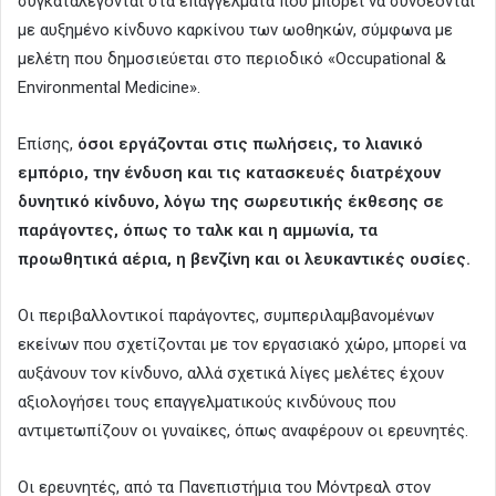
συγκαταλέγονται στα επαγγέλματα που μπορεί να συνδέονται
με αυξημένο κίνδυνο καρκίνου των ωοθηκών, σύμφωνα με
μελέτη που δημοσιεύεται στο περιοδικό «Occupational &
Environmental Medicine».
Επίσης,
όσοι εργάζονται στις πωλήσεις, το λιανικό
εμπόριο, την ένδυση και τις κατασκευές διατρέχουν
δυνητικό κίνδυνο, λόγω της σωρευτικής έκθεσης σε
παράγοντες, όπως το ταλκ και η αμμωνία, τα
προωθητικά αέρια, η βενζίνη και οι λευκαντικές ουσίες.
Οι περιβαλλοντικοί παράγοντες, συμπεριλαμβανομένων
εκείνων που σχετίζονται με τον εργασιακό χώρο, μπορεί να
αυξάνουν τον κίνδυνο, αλλά σχετικά λίγες μελέτες έχουν
αξιολογήσει τους επαγγελματικούς κινδύνους που
αντιμετωπίζουν οι γυναίκες, όπως αναφέρουν οι ερευνητές.
Οι ερευνητές, από τα Πανεπιστήμια του Μόντρεαλ στον