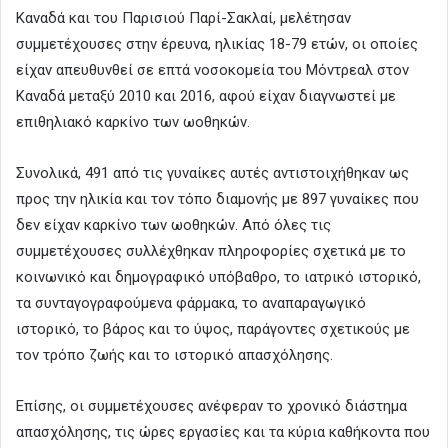
Καναδά και του Παρισιού Παρί-Σακλαί, μελέτησαν
συμμετέχουσες στην έρευνα, ηλικίας 18-79 ετών, οι οποίες
είχαν απευθυνθεί σε επτά νοσοκομεία του Μόντρεαλ στον
Καναδά μεταξύ 2010 και 2016, αφού είχαν διαγνωστεί με
επιθηλιακό καρκίνο των ωοθηκών.
Συνολικά, 491 από τις γυναίκες αυτές αντιστοιχήθηκαν ως
προς την ηλικία και τον τόπο διαμονής με 897 γυναίκες που
δεν είχαν καρκίνο των ωοθηκών. Από όλες τις
συμμετέχουσες συλλέχθηκαν πληροφορίες σχετικά με το
κοινωνικό και δημογραφικό υπόβαθρο, το ιατρικό ιστορικό,
τα συνταγογραφούμενα φάρμακα, το αναπαραγωγικό
ιστορικό, το βάρος και το ύψος, παράγοντες σχετικούς με
τον τρόπο ζωής και το ιστορικό απασχόλησης.
Επίσης, οι συμμετέχουσες ανέφεραν το χρονικό διάστημα
απασχόλησης, τις ώρες εργασίες και τα κύρια καθήκοντα που