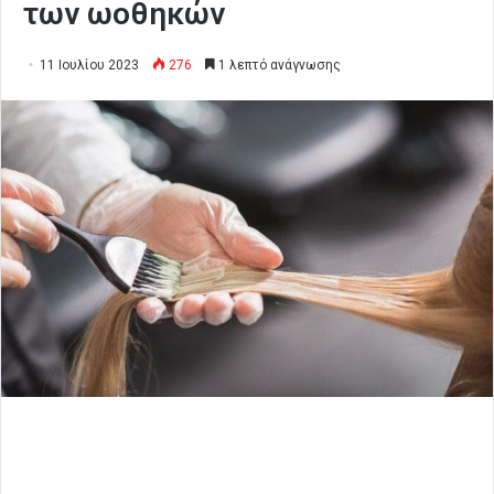
των ωοθηκών
11 Ιουλίου 2023
276
1 λεπτό ανάγνωσης