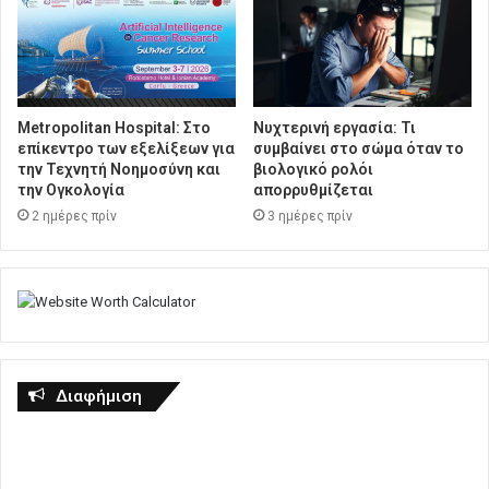
Metropolitan Hospital: Στο
Νυχτερινή εργασία: Τι
επίκεντρο των εξελίξεων για
συμβαίνει στο σώμα όταν το
την Τεχνητή Νοημοσύνη και
βιολογικό ρολόι
την Ογκολογία
απορρυθμίζεται
2 ημέρες πρίν
3 ημέρες πρίν
Διαφήμιση