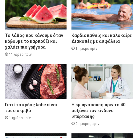
Το λάθος που κάνουμε όταν
Καρδιοπαθείς και καλοκαίρι:
κόβουμε το καρπούζι και
Διακοπές με ασφάλεια
χαλάει πιο γρήγορα
1 ημέρα πρίν
11 ώρες πρίν
Γιατί το κρέας kobe είναι
Η εμμηνόπαυση πριν τα 40
τόσο ακριβό
αυξάνει τον κίνδυνο
υπέρτασης
1 ημέρα πρίν
2 ημέρες πρίν