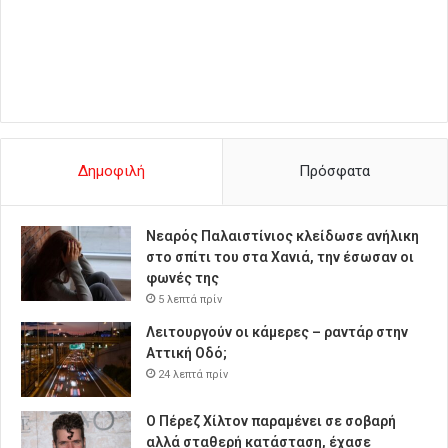
Δημοφιλή
Πρόσφατα
Νεαρός Παλαιστίνιος κλείδωσε ανήλικη
στο σπίτι του στα Χανιά, την έσωσαν οι
φωνές της
5 λεπτά πρίν
Λειτουργούν οι κάμερες – ραντάρ στην
Αττική Οδό;
24 λεπτά πρίν
Ο Πέρεζ Χίλτον παραμένει σε σοβαρή
αλλά σταθερή κατάσταση, έχασε