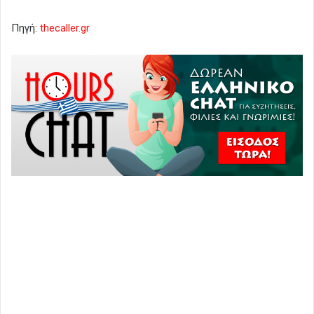
Πηγή:
thecaller.gr