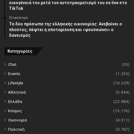
οικογένειά του μετά τον αυτοτραυματισμό του σε live στο
TikTok
33 λεπτά πρίν
Τα δύο πρόσωπα της ελληνικής οικονομίας: Aνεβαίνει ο
πλούτος, πέφτει η αποταμίευση και «φουσκώνει» ο
δανεισμός
Κατηγορίες
Chat
(55)
Events
(1.235)
Lifestyle
(10.229)
Αθλητικά
(5.944)
Ελλάδα
(22.984)
Κόσμος
(15.176)
Οικονομία
(4.311)
Πολιτική
(9.787)