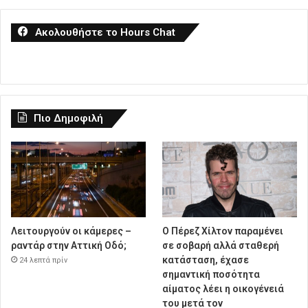
Ακολουθήστε το Hours Chat
Πιο Δημοφιλή
Λειτουργούν οι κάμερες –
Ο Πέρεζ Χίλτον παραμένει
ραντάρ στην Αττική Οδό;
σε σοβαρή αλλά σταθερή
κατάσταση, έχασε
24 λεπτά πρίν
σημαντική ποσότητα
αίματος λέει η οικογένειά
του μετά τον