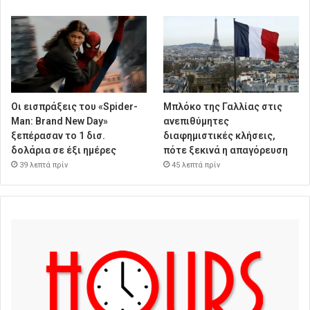
Οι εισπράξεις του «Spider-
Μπλόκο της Γαλλίας στις
Man: Brand New Day»
ανεπιθύμητες
ξεπέρασαν το 1 δισ.
διαφημιστικές κλήσεις,
δολάρια σε έξι ημέρες
πότε ξεκινά η απαγόρευση
39 λεπτά πρίν
45 λεπτά πρίν