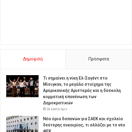
Δημοφιλή
Πρόσφατα
Τι σημαίνει η νίκη Ελ-Σαγέντ στο
Μίσιγκαν, το μεγάλο στοίχημα της
Aμερικανικής Αριστεράς και η δύσκολη
κομματική επανένωση των
Δημοκρατικών
26 λεπτά πρίν
Νέα όρια δαπανών για ΣΑΕΚ και σχολεία
δεύτερης ευκαιρίας, τι αλλάζει με το νέο
ΦΕΚ