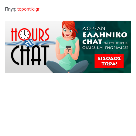
Πηγή:
topontiki.gr