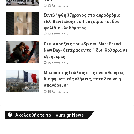
33 λεπτά πρίν
Συνελήφθη 37χρονος στο αεροδρόμιο
«Ελ. Βενιζέλος» με 4 μαχαίρια και δύο
ψαλίδια κλαδέματος
33 λεπτά πρίν
Οι εισπράξεις του «Spider-Man: Brand
New Day» ξεπέρασαν το 1 δισ. δολάρια σε
έξι ημέρες
39 λεπτά πρίν
Μπλόκο της Γαλλίας στις ανεπιθύμητες
διαφημιστικές κλήσεις, πότε ξεκινά η
απαγόρευση
45 λεπτά πρίν
Ακολουθήστε το Hours.gr News