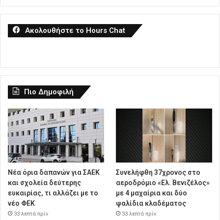
Ακολουθήστε το Hours Chat
Πιο Δημοφιλή
Νέα όρια δαπανών για ΣΑΕΚ
Συνελήφθη 37χρονος στο
και σχολεία δεύτερης
αεροδρόμιο «Ελ. Βενιζέλος»
ευκαιρίας, τι αλλάζει με το
με 4 μαχαίρια και δύο
νέο ΦΕΚ
ψαλίδια κλαδέματος
33 λεπτά πρίν
33 λεπτά πρίν