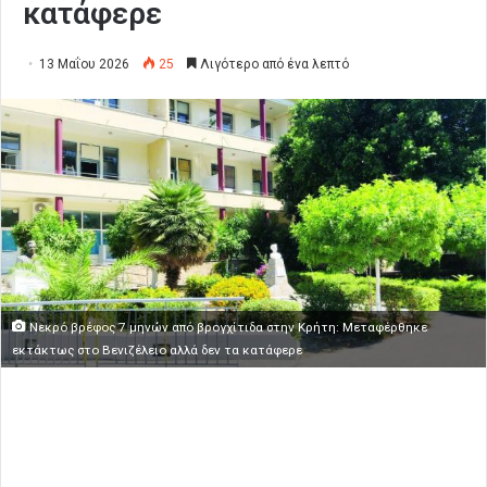
κατάφερε
13 Μαΐου 2026
25
Λιγότερο από ένα λεπτό
Νεκρό βρέφος 7 μηνών από βρογχίτιδα στην Κρήτη: Μεταφέρθηκε
εκτάκτως στο Βενιζέλειο αλλά δεν τα κατάφερε