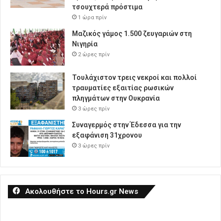
τσουχτερά πρόστιμα
1 ώρα πρίν
Μαζικός γάμος 1.500 ζευγαριών στη
Νιγηρία
2 ώρες πρίν
Τουλάχιστον τρεις νεκροί και πολλοί
τραυματίες εξαιτίας ρωσικών
πληγμάτων στην Ουκρανία
3 ώρες πρίν
Συναγερμός στην Έδεσσα για την
εξαφάνιση 31χρονου
3 ώρες πρίν
Ακολουθήστε το Hours.gr News