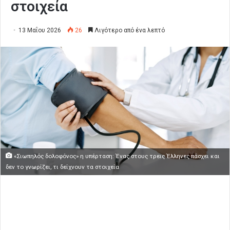
στοιχεία
13 Μαΐου 2026
26
Λιγότερο από ένα λεπτό
«Σιωπηλός δολοφόνος» η υπέρταση: Ένας στους τρεις Έλληνες πάσχει και
δεν το γνωρίζει, τι δείχνουν τα στοιχεία