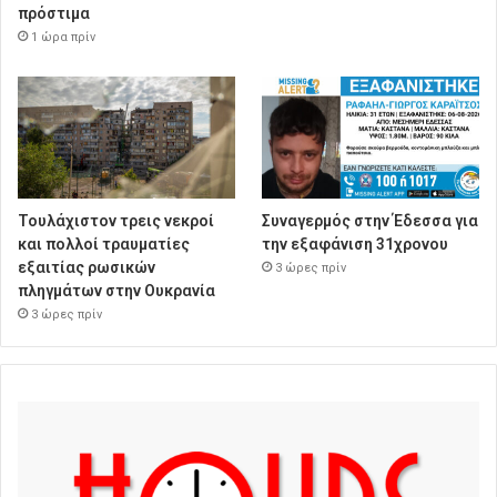
πρόστιμα
1 ώρα πρίν
Τουλάχιστον τρεις νεκροί
Συναγερμός στην Έδεσσα για
και πολλοί τραυματίες
την εξαφάνιση 31χρονου
εξαιτίας ρωσικών
3 ώρες πρίν
πληγμάτων στην Ουκρανία
3 ώρες πρίν