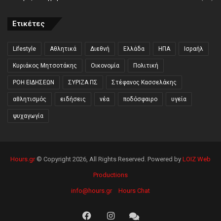
Ετικέτες
Lifestyle
Αθλητικά
Διεθνή
Ελλάδα
ΗΠΑ
Ισραήλ
Κυριάκος Μητσοτάκης
Οικονομία
Πολιτική
ΡΟΗ ΕΙΔΗΣΕΩΝ
ΣΥΡΙΖΑ ΠΣ
Στέφανος Κασσελάκης
αθλητισμός
ειδήσεις
νέα
ποδόσφαιρο
υγεία
ψυχαγωγία
Hours.gr
© Copyright 2026, All Rights Reserved. Powered by
LOIZ Web
Productions
info@hours.gr
Hours Chat
Facebook
Instagram
Hours