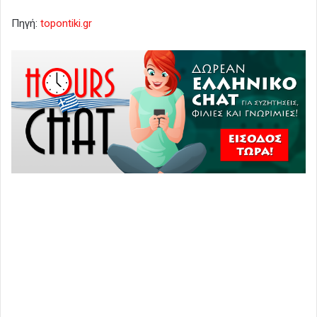
Πηγή:
topontiki.gr