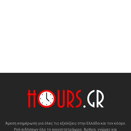
Άμεση ενημέρωση για όλες τις εξελίξεις στην Ελλάδα και τον κόσμο.
Ροή ειδήσεων όλο το εικοσιτετράωρο. Άρθρα, γνώμες και