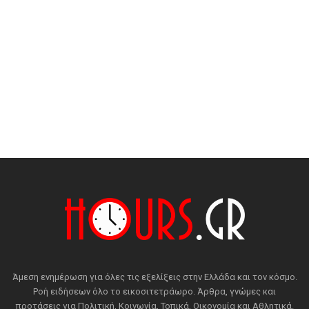
Άμεση ενημέρωση για όλες τις εξελίξεις στην Ελλάδα και τον κόσμο.
Ροή ειδήσεων όλο το εικοσιτετράωρο. Άρθρα, γνώμες και
προτάσεις για Πολιτική, Κοινωνία, Τοπικά, Οικονομία και Αθλητικά.