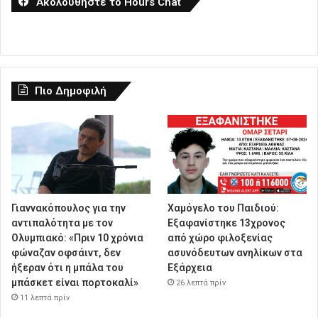
Ακολουθήστε το Hours Chat
Πιο Δημοφιλή
Γιαννακόπουλος για την
Χαμόγελο του Παιδιού:
αντιπαλότητα με τον
Εξαφανίστηκε 13χρονος
Ολυμπιακό: «Πριν 10 χρόνια
από χώρο φιλοξενίας
φώναζαν οφσάιντ, δεν
ασυνόδευτων ανηλίκων στα
ήξεραν ότι η μπάλα του
Εξάρχεια
μπάσκετ είναι πορτοκαλί»
26 λεπτά πρίν
11 λεπτά πρίν