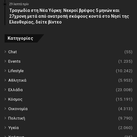
29 λεπτά πρίν
Τραγωδία στη Νέα Υόρκη: Νεκροί βρέφος 5 μηνών και
27χρονη μετά από ανατροπή σκάφους κοντά στο Νησί της
Ελευθερίας, δείτε βίντεο
Κατηγορίες
Chat
(55)
Events
(1.235)
Lifestyle
(10.242)
Αθλητικά
(5.953)
Ελλάδα
(23.008)
Κόσμος
(15.191)
Οικονομία
(4.313)
Πολιτική
(9.790)
Υγεία
(2.060)