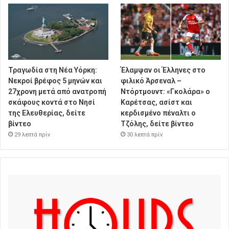
Τραγωδία στη Νέα Υόρκη:
Έλαμψαν οι Έλληνες στο
Νεκροί βρέφος 5 μηνών και
φιλικό Άρσεναλ –
27χρονη μετά από ανατροπή
Ντόρτμουντ: «Γκολάρα» ο
σκάφους κοντά στο Νησί
Καρέτσας, ασίστ και
της Ελευθερίας, δείτε
κερδισμένο πέναλτι ο
βίντεο
Τζόλης, δείτε βίντεο
29 λεπτά πρίν
30 λεπτά πρίν