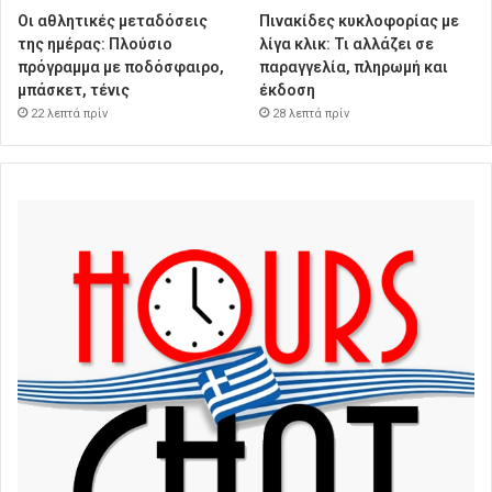
Οι αθλητικές μεταδόσεις
Πινακίδες κυκλοφορίας με
της ημέρας: Πλούσιο
λίγα κλικ: Τι αλλάζει σε
πρόγραμμα με ποδόσφαιρο,
παραγγελία, πληρωμή και
μπάσκετ, τένις
έκδοση
22 λεπτά πρίν
28 λεπτά πρίν