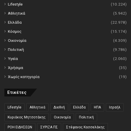
Lifestyle
(10.224)
Αθλητικά
(5.942)
Ελλάδα
(22.978)
Κόσμος
(15.174)
Οικονομία
(4.309)
Πολιτική
(9.786)
Υγεία
(2.060)
Χρήσιμα
(35)
Χωρίς κατηγορία
(19)
Ετικέτες
Lifestyle
Αθλητικά
Διεθνή
Ελλάδα
ΗΠΑ
Ισραήλ
Κυριάκος Μητσοτάκης
Οικονομία
Πολιτική
ΡΟΗ ΕΙΔΗΣΕΩΝ
ΣΥΡΙΖΑ ΠΣ
Στέφανος Κασσελάκης