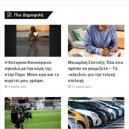
Πιο Δημοφιλή
Η Κατερίνα Καινούργιου
Μειωμένη Σύνταξη: Όλα όσα
αγκαλιά με την κόρη της
πρέπει να γνωρίζετε – Τα
στην Πάρο: Μόνο εγώ και το
«κλειδιά» για την τελική
κορίτσι μου, γράφει
επιλογή
9 λεπτά πρίν
11 λεπτά πρίν