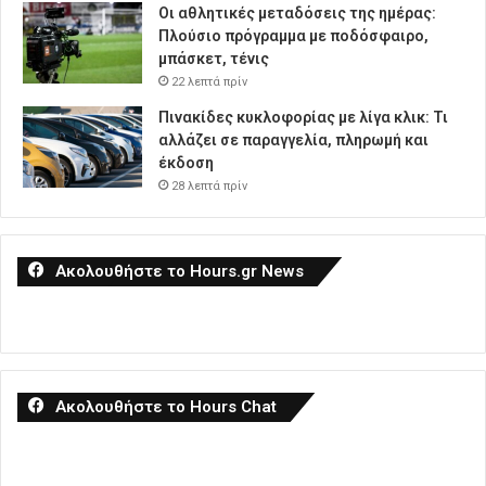
Οι αθλητικές μεταδόσεις της ημέρας:
Πλούσιο πρόγραμμα με ποδόσφαιρο,
μπάσκετ, τένις
22 λεπτά πρίν
Πινακίδες κυκλοφορίας με λίγα κλικ: Τι
αλλάζει σε παραγγελία, πληρωμή και
έκδοση
28 λεπτά πρίν
Ακολουθήστε το Hours.gr News
Ακολουθήστε το Hours Chat