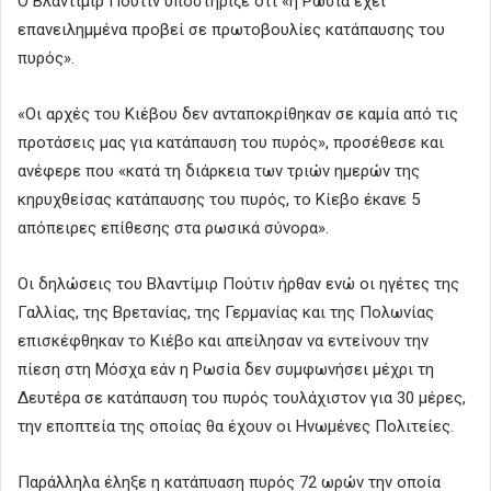
Ο Βλαντίμιρ Πούτιν υποστήριξε ότι «η Ρωσία έχει
επανειλημμένα προβεί σε πρωτοβουλίες κατάπαυσης του
πυρός».
«Οι αρχές του Κιέβου δεν ανταποκρίθηκαν σε καμία από τις
προτάσεις μας για κατάπαυση του πυρός», προσέθεσε και
ανέφερε που «κατά τη διάρκεια των τριών ημερών της
κηρυχθείσας κατάπαυσης του πυρός, το Κίεβο έκανε 5
απόπειρες επίθεσης στα ρωσικά σύνορα».
Οι δηλώσεις του Βλαντίμιρ Πούτιν ήρθαν ενώ οι ηγέτες της
Γαλλίας, της Βρετανίας, της Γερμανίας και της Πολωνίας
επισκέφθηκαν το Κιέβο και απείλησαν να εντείνουν την
πίεση στη Μόσχα εάν η Ρωσία δεν συμφωνήσει μέχρι τη
Δευτέρα σε κατάπαυση του πυρός τουλάχιστον για 30 μέρες,
την εποπτεία της οποίας θα έχουν οι Ηνωμένες Πολιτείες.
Παράλληλα έληξε η κατάπυαση πυρός 72 ωρών την οποία