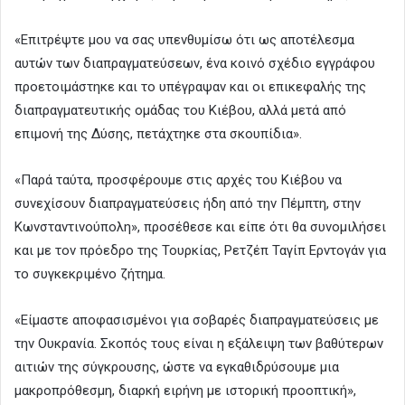
«Επιτρέψτε μου να σας υπενθυμίσω ότι ως αποτέλεσμα
αυτών των διαπραγματεύσεων, ένα κοινό σχέδιο εγγράφου
προετοιμάστηκε και το υπέγραψαν και οι επικεφαλής της
διαπραγματευτικής ομάδας του Κιέβου, αλλά μετά από
επιμονή της Δύσης, πετάχτηκε στα σκουπίδια».
«Παρά ταύτα, προσφέρουμε στις αρχές του Κιέβου να
συνεχίσουν διαπραγματεύσεις ήδη από την Πέμπτη, στην
Κωνσταντινούπολη», προσέθεσε και είπε ότι θα συνομιλήσει
και με τον πρόεδρο της Τουρκίας, Ρετζέπ Ταγίπ Ερντογάν για
το συγκεκριμένο ζήτημα.
«Είμαστε αποφασισμένοι για σοβαρές διαπραγματεύσεις με
την Ουκρανία. Σκοπός τους είναι η εξάλειψη των βαθύτερων
αιτιών της σύγκρουσης, ώστε να εγκαθιδρύσουμε μια
μακροπρόθεσμη, διαρκή ειρήνη με ιστορική προοπτική»,