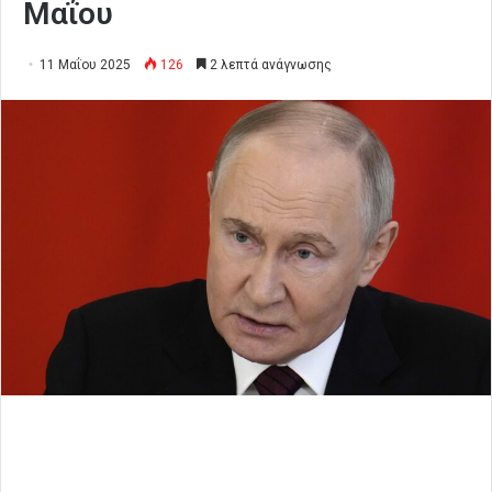
Μαΐου
11 Μαΐου 2025
126
2 λεπτά ανάγνωσης