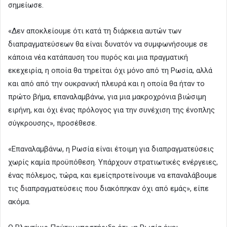
σημείωσε.
«Δεν αποκλείουμε ότι κατά τη διάρκεια αυτών των
διαπραγματεύσεων θα είναι δυνατόν να συμφωνήσουμε σε
κάποια νέα κατάπαυση του πυρός και μια πραγματική
εκεχειρία, η οποία θα τηρείται όχι μόνο από τη Ρωσία, αλλά
και από από την ουκρανική πλευρά και η οποία θα ήταν το
πρώτο βήμα, επαναλαμβάνω, για μια μακροχρόνια βιώσιμη
ειρήνη, και όχι ένας πρόλογος για την συνέχιση της ένοπλης
σύγκρουσης», προσέθεσε.
«Επαναλαμβάνω, η Ρωσία είναι έτοιμη για διαπραγματεύσεις
χωρίς καμία προϋπόθεση. Υπάρχουν στρατιωτικές ενέργειες,
ένας πόλεμος, τώρα, και εμείςπροτείνουμε να επαναλάβουμε
τις διαπραγματεύσεις που διακόπηκαν όχι από εμάς», είπε
ακόμα.