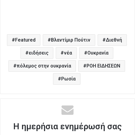
Featured
Βλαντίμιρ Πούτιν
Διεθνή
ειδήσεις
νέα
Ουκρανία
πόλεμος στην ουκρανία
ΡΟΗ ΕΙΔΗΣΕΩΝ
Ρωσία
Η ημερήσια ενημέρωσή σας