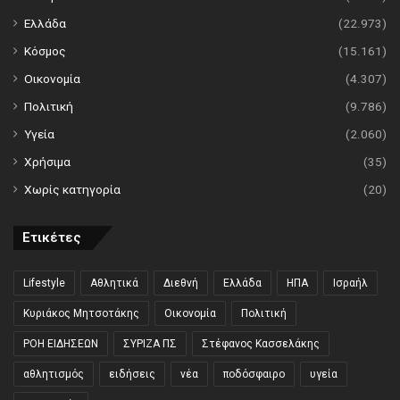
Ελλάδα
(22.973)
Κόσμος
(15.161)
Οικονομία
(4.307)
Πολιτική
(9.786)
Υγεία
(2.060)
Χρήσιμα
(35)
Χωρίς κατηγορία
(20)
Ετικέτες
Lifestyle
Αθλητικά
Διεθνή
Ελλάδα
ΗΠΑ
Ισραήλ
Κυριάκος Μητσοτάκης
Οικονομία
Πολιτική
ΡΟΗ ΕΙΔΗΣΕΩΝ
ΣΥΡΙΖΑ ΠΣ
Στέφανος Κασσελάκης
αθλητισμός
ειδήσεις
νέα
ποδόσφαιρο
υγεία