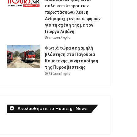
απλά κατώτεροι των
περιστάσεων» λέει η
Ανδρομάχη εν μέσω φημών
για τη σχέση της με τον
Γιώργο Λιβάνη
45 λεπτά πρίν
Φωτιά τώρα σε χαμηλή
βλάστηση στα Παγούρια
Κομοτηνής, κινητοποίηση
της Πυροσβεστικής
51 λεπτά πρίν
Ακολουθήστε το Hours.gr News