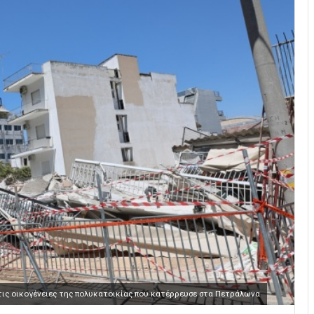
ις οικογένειες της πολυκατοικίας που κατέρρευσε στα Πετράλωνα