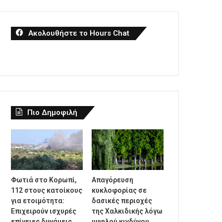
Ακολουθήστε το Hours Chat
Πιο Δημοφιλή
Φωτιά στο Κορωπί,
Απαγόρευση
112 στους κατοίκους
κυκλοφορίας σε
για ετοιμότητα:
δασικές περιοχές
Επιχειρούν ισχυρές
της Χαλκιδικής λόγω
επίγειες δυνάμεις
υψηλού κινδύνου