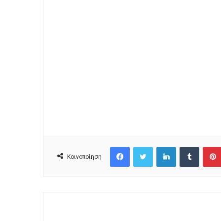
Facebook
Twitter
LinkedIn
Tumblr
Κοινοποίηση