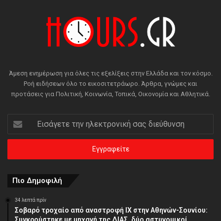
Άμεση ενημέρωση για όλες τις εξελίξεις στην Ελλάδα και τον κόσμο.
Ροή ειδήσεων όλο το εικοσιτετράωρο. Άρθρα, γνώμες και
προτάσεις για Πολιτική, Κοινωνία, Τοπικά, Οικονομία και Αθλητικά.
Εισάγετε
την
ηλεκτρονική
σας
διεύθυνση
Πιο Δημοφιλή
34 λεπτά πρίν
Σοβαρό τροχαίο από αναστροφή ΙΧ στην Αθηνών-Σουνίου:
Συγκρούστηκε με μηχανή της ΔΙΑΣ, δύο αστυνομικοί