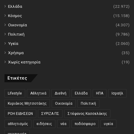
Ελλάδα
(22.972)
Κόσμος
(15.158)
Οικονομία
(4.307)
Πολιτική
(9.786)
Υγεία
(2.060)
Χρήσιμα
(35)
Χωρίς κατηγορία
(19)
Ετικέτες
Lifestyle
Αθλητικά
Διεθνή
Ελλάδα
ΗΠΑ
Ισραήλ
Κυριάκος Μητσοτάκης
Οικονομία
Πολιτική
ΡΟΗ ΕΙΔΗΣΕΩΝ
ΣΥΡΙΖΑ ΠΣ
Στέφανος Κασσελάκης
αθλητισμός
ειδήσεις
νέα
ποδόσφαιρο
υγεία