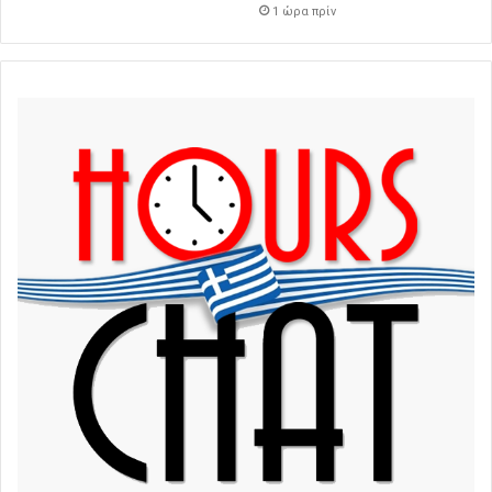
1 ώρα πρίν