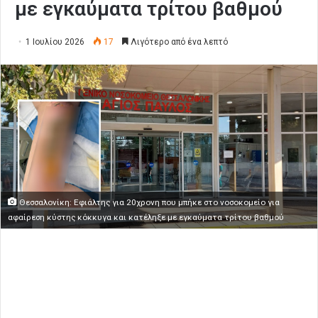
με εγκαύματα τρίτου βαθμού
1 Ιουλίου 2026
17
Λιγότερο από ένα λεπτό
Θεσσαλονίκη: Εφιάλτης για 20χρονη που μπήκε στο νοσοκομείο για
αφαίρεση κύστης κόκκυγα και κατέληξε με εγκαύματα τρίτου βαθμού