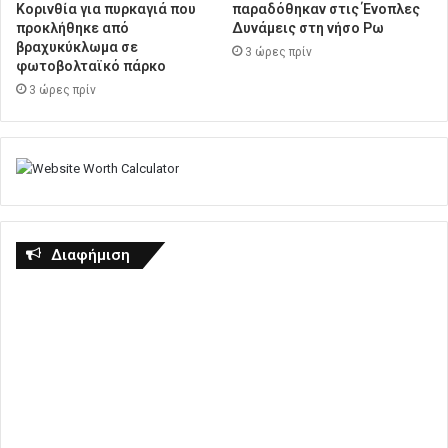
Κορινθία για πυρκαγιά που
παραδόθηκαν στις Ένοπλες
προκλήθηκε από
Δυνάμεις στη νήσο Ρω
βραχυκύκλωμα σε
3 ώρες πρίν
φωτοβολταϊκό πάρκο
3 ώρες πρίν
Διαφήμιση