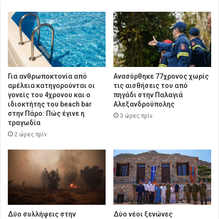
Για ανθρωποκτονία από
Ανασύρθηκε 77χρονος χωρίς
αμέλεια κατηγορούνται οι
τις αισθήσεις του από
γονείς του 4χρονου και ο
πηγάδι στην Παλαγιά
ιδιοκτήτης του beach bar
Αλεξανδρούπολης
στην Πάρο: Πώς έγινε η
3 ώρες πρίν
τραγωδία
2 ώρες πρίν
Δύο συλλήψεις στην
Δύο νέοι ξενώνες