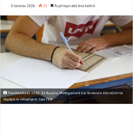
3 Ιουνίου 2026
23
Λιγότερο από ένα λεπτό
Πανελλαδικές 2026: Σε Αρχαία, Μαθηματικά και Βιολογία εξετάζονται
σήμερα οι υποψήφιοι των ΓΕΛ