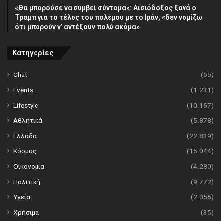
«Θα μπορούσε να συμβεί σύντομα»: Αισιόδοξος ξανά ο
Τραμπ για το τέλος του πολέμου με το Ιράν, «δεν νομίζω
ότι μπορούν ν’ αντέξουν πολύ ακόμα»
Κατηγορίες
Chat
(55)
Events
(1.231)
Lifestyle
(10.167)
Αθλητικά
(5.878)
Ελλάδα
(22.839)
Κόσμος
(15.044)
Οικονομία
(4.280)
Πολιτική
(9.772)
Υγεία
(2.056)
Χρήσιμα
(35)