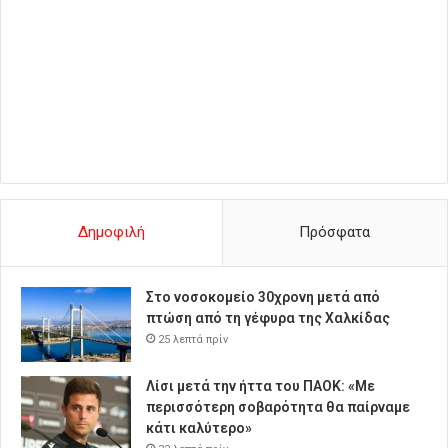
Δημοφιλή
Πρόσφατα
Στο νοσοκομείο 30χρονη μετά από
πτώση από τη γέφυρα της Χαλκίδας
25 λεπτά πρίν
Λίσι μετά την ήττα του ΠΑΟΚ: «Με
περισσότερη σοβαρότητα θα παίρναμε
κάτι καλύτερο»