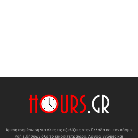
Άμεση ενημέρωση για όλες τις εξελίξεις στην Ελλάδα και τον κόσμο.
Ροή ειδήσεων όλο το εικοσιτετράωρο. Άρθρα, γνώμες και