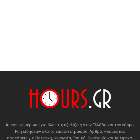
Άμεση ενημέρωση για όλες τις εξελίξεις στην Ελλάδα και τον κόσμο.
Ροή ειδήσεων όλο το εικοσιτετράωρο. Άρθρα, γνώμες και
προτάσεις για Πολιτική, Κοινωνία, Τοπικά, Οικονομία και Αθλητικά.