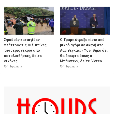
Σφοδρές καταιγίδες
Ο Τραμπ έτρεξε πίσω από
πλήττουν τις Φιλιππίνες,
μικρό αγόρι σε σκηνή στο
τέσσερις νεκροί από
Λας Βέγκας: «Φοβήθηκα ότι
κατολισθήσεις, δείτε
θα έπεφτε όπως ο
εικόνες
Μπάιντεν», δείτε βίντεο
1 ώρα πρίν
1 ώρα πρίν