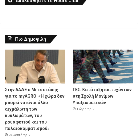
Ακολουθήστε το Hours Chat
Πιο Δημοφιλή
Στην ΑΑΔΕ ο Μητσοτάκης
ΓΕΣ: Κατάταξη επιτυχόντων
για το myAGRO: «Η χώρα δεν
στη Σχολή Μονίμων
μπορεί να είναι άλλο
Υπαξιωματικών
αιχμάλωτη των
1 ώρα πρίν
κυκλωμάτων, του
ρουσφετιού και του
παλαιοκομματισμού»
24 λεπτά πρίν