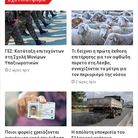
ΓΕΣ: Κατάταξη επιτυχόντων
Τι δείχνει η πρώτη έκθεση
στη Σχολή Μονίμων
επιτήρησης για τον αφθώδη
Υπαξιωματικών
πυρετό στη Λέσβο,
συνεχίζονται τα μέτρα για
2 ώρες πρίν
τον περιορισμό της νόσου
2 ώρες πρίν
Ποιοι φορείς χρειάζονται
Η απόλυτη υποκρισία του
ενημέρωση μετά την έκδοση
Ελληνικού κράτους