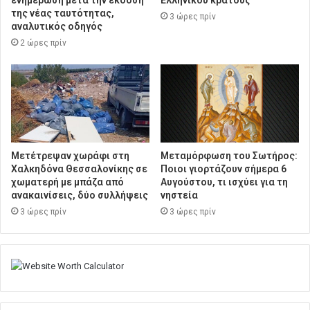
της νέας ταυτότητας,
3 ώρες πρίν
αναλυτικός οδηγός
2 ώρες πρίν
Μετέτρεψαν χωράφι στη
Μεταμόρφωση του Σωτήρος:
Χαλκηδόνα Θεσσαλονίκης σε
Ποιοι γιορτάζουν σήμερα 6
χωματερή με μπάζα από
Αυγούστου, τι ισχύει για τη
ανακαινίσεις, δύο συλλήψεις
νηστεία
3 ώρες πρίν
3 ώρες πρίν