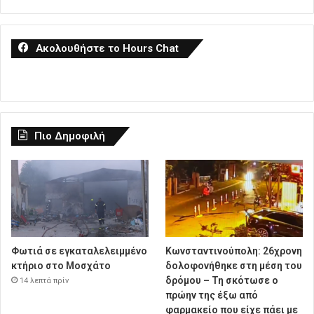
Ακολουθήστε το Hours Chat
Πιο Δημοφιλή
Φωτιά σε εγκαταλελειμμένο
Κωνσταντινούπολη: 26χρονη
κτήριο στο Μοσχάτο
δολοφονήθηκε στη μέση του
δρόμου – Τη σκότωσε ο
14 λεπτά πρίν
πρώην της έξω από
φαρμακείο που είχε πάει με