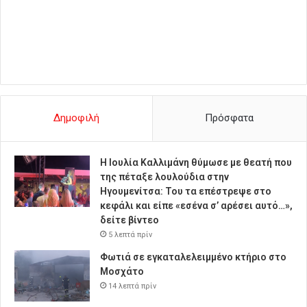
Δημοφιλή
Πρόσφατα
Η Ιουλία Καλλιμάνη θύμωσε με θεατή που
της πέταξε λουλούδια στην
Ηγουμενίτσα: Του τα επέστρεψε στο
κεφάλι και είπε «εσένα σ’ αρέσει αυτό…»,
δείτε βίντεο
5 λεπτά πρίν
Φωτιά σε εγκαταλελειμμένο κτήριο στο
Μοσχάτο
14 λεπτά πρίν