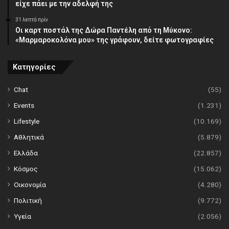
είχε πάει με την αδελφή της
31 λεπτά πρίν
Οι καρτ ποστάλ της Δώρα Παντέλη από τη Μύκονο:
«Μαρμαροκολόνα μου» της γράφουν, δείτε φωτογραφίες
Κατηγορίες
Chat
(55)
Events
(1.231)
Lifestyle
(10.169)
Αθλητικά
(5.879)
Ελλάδα
(22.857)
Κόσμος
(15.062)
Οικονομία
(4.280)
Πολιτική
(9.772)
Υγεία
(2.056)