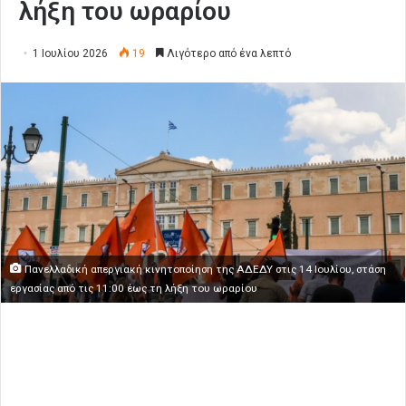
λήξη του ωραρίου
1 Ιουλίου 2026
19
Λιγότερο από ένα λεπτό
Πανελλαδική απεργιακή κινητοποίηση της ΑΔΕΔΥ στις 14 Ιουλίου, στάση
εργασίας από τις 11:00 έως τη λήξη του ωραρίου