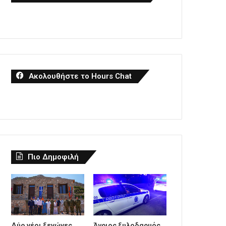
Ακολουθήστε το Hours Chat
Πιο Δημοφιλή
Δύο νέοι ξενώνες
Άγριος ξυλοδαρμός