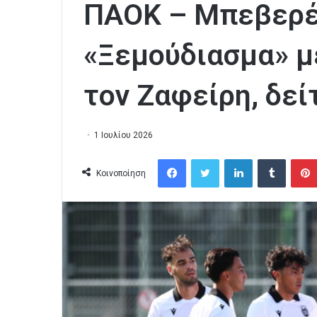
ΠΑΟΚ – Μπεβερέν
«Ξεμούδιασμα» μ
τον Ζαφείρη, δεί
1 Ιουλίου 2026
Facebook
Twitter
LinkedIn
Tumblr
Κοινοποίηση