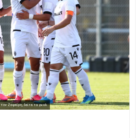
τον Ζαφείρη, δείτε τα γκολ