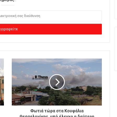
Φωτιά τώρα στα Κουφάλια
Θεσσαλονίκης, υπό έλεγχο η δεύτερη