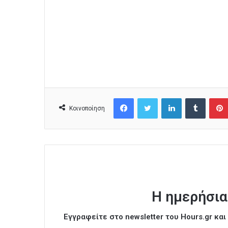
Facebook
Twitter
LinkedIn
Tumblr
Κοινοποίηση
Η ημερήσια
Εγγραφείτε στο newsletter του Hours.gr κα