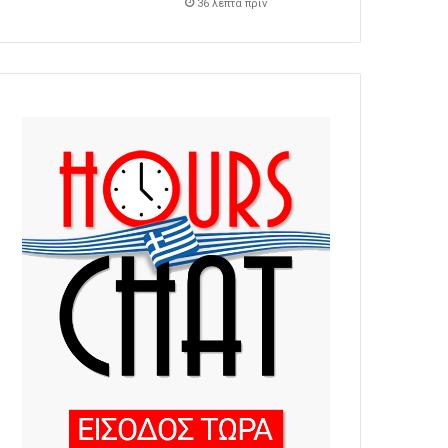
36 λεπτά πρίν