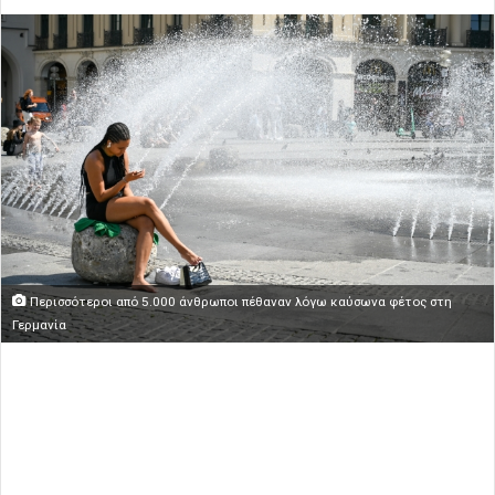
Περισσότεροι από 5.000 άνθρωποι πέθαναν λόγω καύσωνα φέτος στη
Γερμανία