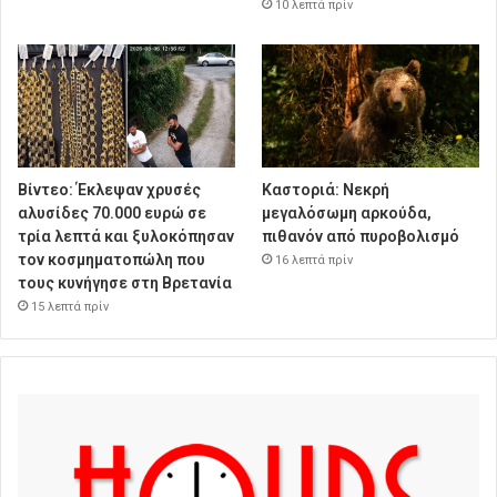
10 λεπτά πρίν
Βίντεο: Έκλεψαν χρυσές
Καστοριά: Νεκρή
αλυσίδες 70.000 ευρώ σε
μεγαλόσωμη αρκούδα,
τρία λεπτά και ξυλοκόπησαν
πιθανόν από πυροβολισμό
τον κοσμηματοπώλη που
16 λεπτά πρίν
τους κυνήγησε στη Βρετανία
15 λεπτά πρίν