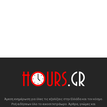
Άμεση ενημέρωση για όλες τις εξελίξεις στην Ελλάδα και τον κόσμο.
Ροή ειδήσεων όλο το εικοσιτετράωρο. Άρθρα, γνώμες και