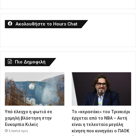
Ακολουθήστε το Hours Chat
Πιο Δημοφιλή
Υπό έλεγχο η φωτιά σε
Το «κερασάκι» του Τρινκιέρι
χαμηλή βλάστηση στην
έρχεται από το NBA – Αυτή
Ευκαρπία Κιλκίς
είναι η τελευταία μεγάλη
κίνηση που κυνηγάει ο ΠΑΟΚ
5 λεπτά πρίν