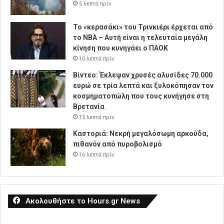
5 λεπτά πρίν
Το «κερασάκι» του Τρινκιέρι έρχεται από
το NBA – Αυτή είναι η τελευταία μεγάλη
κίνηση που κυνηγάει ο ΠΑΟΚ
10 λεπτά πρίν
Βίντεο: Έκλεψαν χρυσές αλυσίδες 70.000
ευρώ σε τρία λεπτά και ξυλοκόπησαν τον
κοσμηματοπώλη που τους κυνήγησε στη
Βρετανία
15 λεπτά πρίν
Καστοριά: Νεκρή μεγαλόσωμη αρκούδα,
πιθανόν από πυροβολισμό
16 λεπτά πρίν
Ακολουθήστε το Hours.gr News