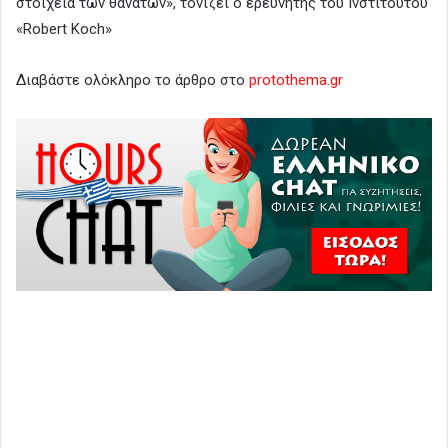
στοιχεία των θανάτων», τονίζει ο ερευνητής του Ινστιτούτου
«Robert Koch»
Διαβάστε ολόκληρο το άρθρο στο
protothema.gr