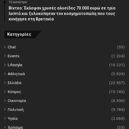
15 λεπτά πρίν
Βίντεο: Έκλεψαν χρυσές αλυσίδες 70.000 ευρώ σε τρία
λεπτά και ξυλοκόπησαν τον κοσμηματοπώλη που τους
κυνήγησε στη Βρετανία
Κατηγορίες
Chat
(55)
Events
(1.234)
Lifestyle
(10.221)
Αθλητικά
(5.924)
Ελλάδα
(22.957)
Κόσμος
(15.145)
Οικονομία
(4.306)
Πολιτική
(9.784)
Υγεία
(2.060)
Χρήσιμα
(35)