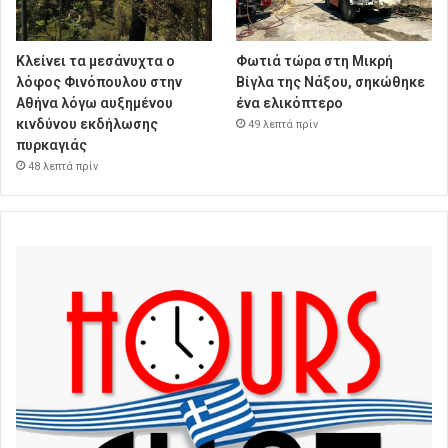
Κλείνει τα μεσάνυχτα ο
Φωτιά τώρα στη Μικρή
λόφος Φινόπουλου στην
Βίγλα της Νάξου, σηκώθηκε
Αθήνα λόγω αυξημένου
ένα ελικόπτερο
κινδύνου εκδήλωσης
49 λεπτά πρίν
πυρκαγιάς
48 λεπτά πρίν