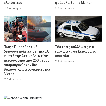
ελικόπτερο
φράουλα Bonne Maman
1 ώρα πρίν
2 ώρες πρίν
Πώς η Πυροσβεστική
Τέσσερις συλλήψεις για
διέσωσε πολίτες στη μεγάλη
ναρκωτικά σε Κέρκυρα και
φωτιά της Αττικοβοιωτίας,
Λευκάδα
περισσότερα από 250 άτομα
3 ώρες πρίν
απομακρύνθηκαν δια
θαλάσσης, φωτογραφίες και
βίντεο
3 ώρες πρίν