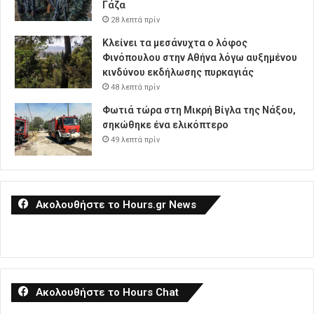
Γάζα
28 λεπτά πρίν
Κλείνει τα μεσάνυχτα ο λόφος
Φινόπουλου στην Αθήνα λόγω αυξημένου
κινδύνου εκδήλωσης πυρκαγιάς
48 λεπτά πρίν
Φωτιά τώρα στη Μικρή Βίγλα της Νάξου,
σηκώθηκε ένα ελικόπτερο
49 λεπτά πρίν
Ακολουθήστε το Hours.gr News
Ακολουθήστε το Hours Chat