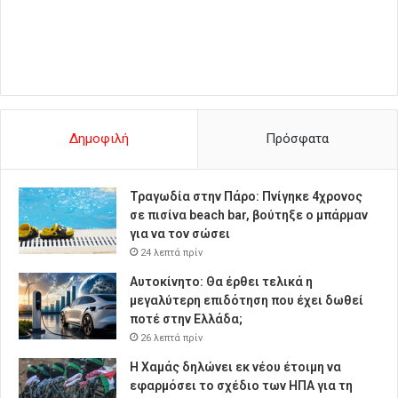
Δημοφιλή
Πρόσφατα
Τραγωδία στην Πάρο: Πνίγηκε 4χρονος
σε πισίνα beach bar, βούτηξε ο μπάρμαν
για να τον σώσει
24 λεπτά πρίν
Αυτοκίνητο: Θα έρθει τελικά η
μεγαλύτερη επιδότηση που έχει δωθεί
ποτέ στην Ελλάδα;
26 λεπτά πρίν
Η Χαμάς δηλώνει εκ νέου έτοιμη να
εφαρμόσει το σχέδιο των ΗΠΑ για τη