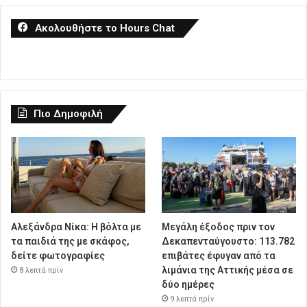
Ακολουθήστε το Hours Chat
Πιο Δημοφιλή
Αλεξάνδρα Νίκα: Η βόλτα με
Μεγάλη έξοδος πριν τον
τα παιδιά της με σκάφος,
Δεκαπενταύγουστο: 113.782
δείτε φωτογραφίες
επιβάτες έφυγαν από τα
λιμάνια της Αττικής μέσα σε
8 λεπτά πρίν
δύο ημέρες
9 λεπτά πρίν