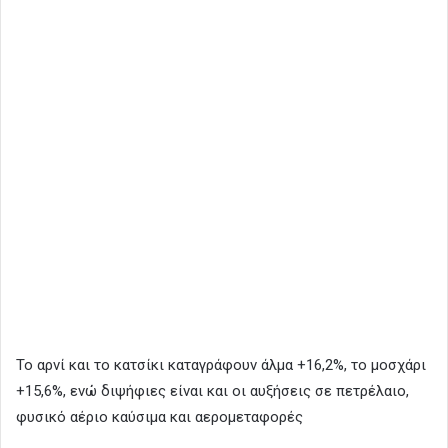
Το αρνί και το κατσίκι καταγράφουν άλμα +16,2%, το μοσχάρι
+15,6%, ενώ διψήφιες είναι και οι αυξήσεις σε πετρέλαιο,
φυσικό αέριο καύσιμα και αερομεταφορές