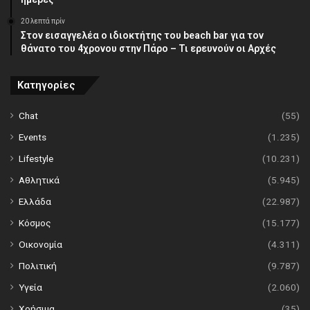
20 λεπτά πρίν
Στον εισαγγελέα ο ιδιοκτήτης του beach bar για τον
θάνατο του 4χρονου στην Πάρο – Τι ερευνούν οι Αρχές
Κατηγορίες
Chat
(55)
Events
(1.235)
Lifestyle
(10.231)
Αθλητικά
(5.945)
Ελλάδα
(22.987)
Κόσμος
(15.177)
Οικονομία
(4.311)
Πολιτική
(9.787)
Υγεία
(2.060)
Χρήσιμα
(35)