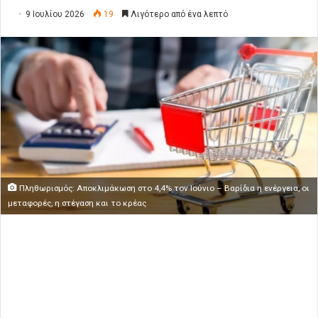
9 Ιουλίου 2026
19
Λιγότερο από ένα λεπτό
Πληθωρισμός: Αποκλιμάκωση στο 4,4% τον Ιούνιο – Βαρίδια η ενέργεια, οι
μεταφορές, η στέγαση και το κρέας