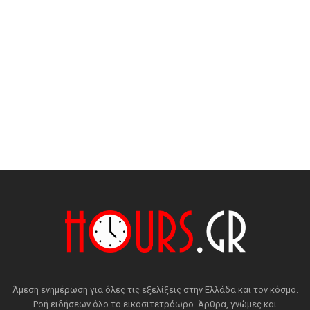
Άμεση ενημέρωση για όλες τις εξελίξεις στην Ελλάδα και τον κόσμο.
Ροή ειδήσεων όλο το εικοσιτετράωρο. Άρθρα, γνώμες και