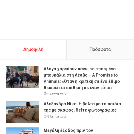
Δημοφιλή
Πρόσφατα
Άλογα χορεύουν πάνω σε σπασμένα
μπουκάλια στη Λέσβο – A Promise to
Animals: «Όταν η κριτική σε ένα έθιμο
θεωρείται επίθεση σε έναν τόπο»
5 λεπτά πρίν
Αλεξάνδρα Νίκα: Η βόλτα με τα παιδιά
της με σκάφος, δείτε φωτογραφίες
8 λεπτά πρίν
Μεγάλη έξοδος πριν τον