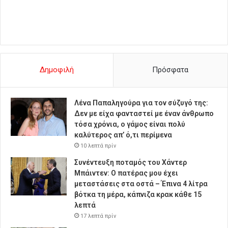
Δημοφιλή
Πρόσφατα
Λένα Παπαληγούρα για τον σύζυγό της:
Δεν με είχα φανταστεί με έναν άνθρωπο
τόσα χρόνια, ο γάμος είναι πολύ
καλύτερος απ’ ό,τι περίμενα
10 λεπτά πρίν
Συνέντευξη ποταμός του Χάντερ
Μπάιντεν: Ο πατέρας μου έχει
μεταστάσεις στα οστά – Έπινα 4 λίτρα
βότκα τη μέρα, κάπνιζα κρακ κάθε 15
λεπτά
17 λεπτά πρίν