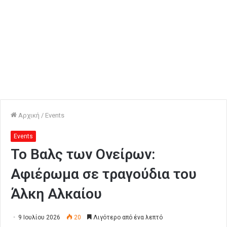
Αρχική
/
Events
Events
Το Βαλς των Ονείρων:
Αφιέρωμα σε τραγούδια του
Άλκη Αλκαίου
9 Ιουλίου 2026
20
Λιγότερο από ένα λεπτό