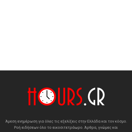
Άμεση ενημέρωση για όλες τις εξελίξεις στην Ελλάδα και τον κόσμο.
Ροή ειδήσεων όλο το εικοσιτετράωρο. Άρθρα, γνώμες και