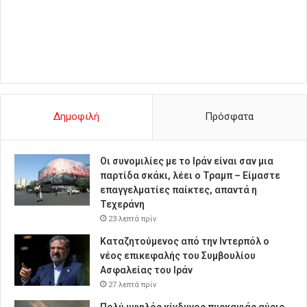
Δημοφιλή
Πρόσφατα
Οι συνομιλίες με το Ιράν είναι σαν μια
παρτίδα σκάκι, λέει ο Τραμπ – Είμαστε
επαγγελματίες παίκτες, απαντά η
Τεχεράνη
23 λεπτά πρίν
Καταζητούμενος από την Ιντερπόλ ο
νέος επικεφαλής του Συμβουλίου
Ασφαλείας του Ιράν
27 λεπτά πρίν
Πολύ υψηλός κίνδυνος πυρκαγιάς αύριο