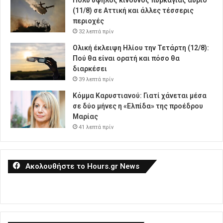
(11/8) σε Αττική και άλλες τέσσερις
περιοχές
32 λεπτά πρίν
Ολική έκλειψη Ηλίου την Τετάρτη (12/8):
Πού θα είναι ορατή και πόσο θα
διαρκέσει
39 λεπτά πρίν
Κόμμα Καρυστιανού: Γιατί χάνεται μέσα
σε δύο μήνες η «Ελπίδα» της προέδρου
Μαρίας
41 λεπτά πρίν
Ακολουθήστε το Hours.gr News