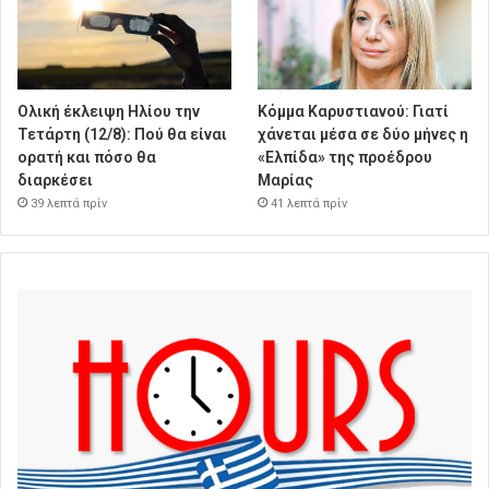
Ολική έκλειψη Ηλίου την
Κόμμα Καρυστιανού: Γιατί
Τετάρτη (12/8): Πού θα είναι
χάνεται μέσα σε δύο μήνες η
ορατή και πόσο θα
«Ελπίδα» της προέδρου
διαρκέσει
Μαρίας
39 λεπτά πρίν
41 λεπτά πρίν