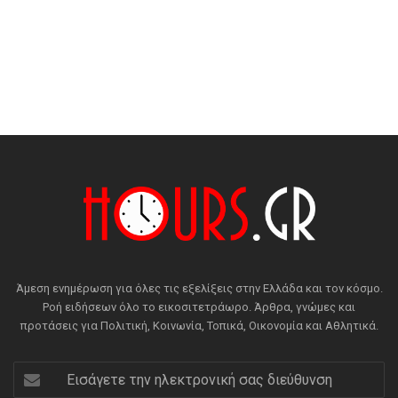
Άμεση ενημέρωση για όλες τις εξελίξεις στην Ελλάδα και τον κόσμο.
Ροή ειδήσεων όλο το εικοσιτετράωρο. Άρθρα, γνώμες και
προτάσεις για Πολιτική, Κοινωνία, Τοπικά, Οικονομία και Αθλητικά.
Εισάγετε
την