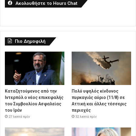
Ακολουθήστε το Hours Chat
Πιο Δημοφιλή
Καταζητούμενος από την
Πολύ υψηλός κίνδυνος
Ιντερπόλ ο νέος επικεφαλής
πυρκαγιάς αύριο (11/8) σε
του Συμβουλίου Ασφαλείας
Αττική και άλλες τέσσερις
του Ιράν
περιοχές
27 λεπτά πρίν
32 λεπτά πρίν