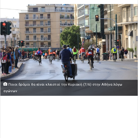
Ποιοι δρόμοι θα είναι κλειστοί την Κυριακή (7/6) στην Αθήνα λόγω
αγώνων