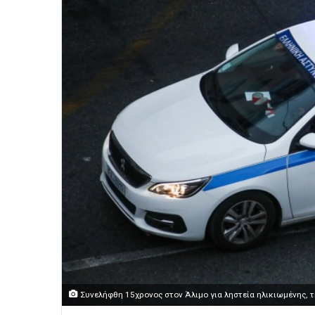
Συνελήφθη 15χρονος στον Άλιμο για ληστεία ηλικιωμένης, τη