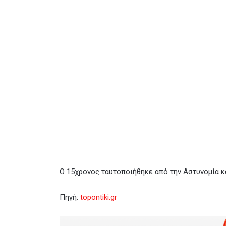
Ο 15χρονος ταυτοποιήθηκε από την Αστυνομία κ
Πηγή:
topontiki.gr