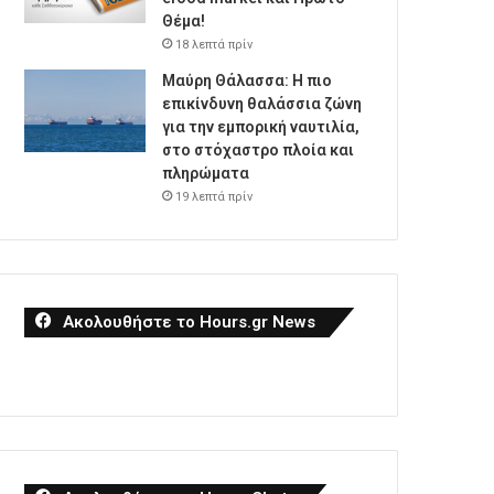
Θέμα!
18 λεπτά πρίν
Μαύρη Θάλασσα: Η πιο
επικίνδυνη θαλάσσια ζώνη
για την εμπορική ναυτιλία,
στο στόχαστρο πλοία και
πληρώματα
19 λεπτά πρίν
Ακολουθήστε το Hours.gr News