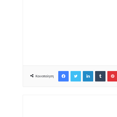
Facebook
Twitter
LinkedIn
Tumblr
Κοινοποίηση