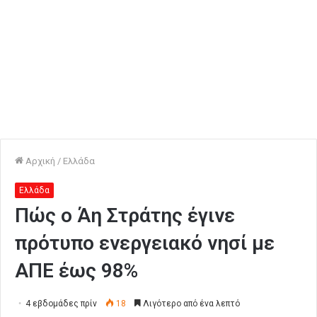
Αρχική
/
Ελλάδα
Ελλάδα
Πώς ο Άη Στράτης έγινε
πρότυπο ενεργειακό νησί με
ΑΠΕ έως 98%
4 εβδομάδες πρίν
18
Λιγότερο από ένα λεπτό