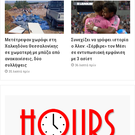
Μετέτρεψαν χωράφι στη
Συνεχίζει να γράφει ιστορία
Χαλκηδόνα Θεσσαλονίκης
ο Άλεν: «Σέρβιρε» τον Μέσι
σε χωματερή με μπάζα από
σε εντυπωσιακή εμφάνιση
ανακαινίσεις, δύο
με 3 ασίστ
συλλήψεις
36 λεπτά πρίν
35 λεπτά πρίν