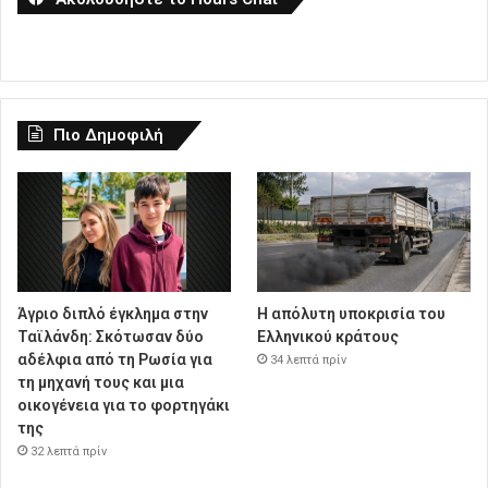
Πιο Δημοφιλή
Άγριο διπλό έγκλημα στην
Η απόλυτη υποκρισία του
Ταϊλάνδη: Σκότωσαν δύο
Ελληνικού κράτους
αδέλφια από τη Ρωσία για
34 λεπτά πρίν
τη μηχανή τους και μια
οικογένεια για το φορτηγάκι
της
32 λεπτά πρίν