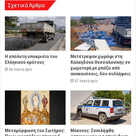
Σχετικά Άρθρα
Η απόλυτη υποκρισία του
Μετέτρεψαν χωράφι στη
Ελληνικού κράτους
Χαλκηδόνα Θεσσαλονίκης σε
χωματερή με μπάζα από
36 λεπτά πρίν
ανακαινίσεις, δύο συλλήψεις
37 λεπτά πρίν
Μεταμόρφωση του Σωτήρος:
Μύκονος: Συνελήφθη