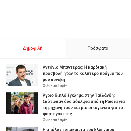
Δημοφιλή
Πρόσφατα
Αντόνιο Μπαντέρας: Η καρδιακή
προσβολή ήταν το καλύτερο πράγμα που
μου συνέβη
24 λεπτά πρίν
Άγριο διπλό έγκλημα στην Ταϊλάνδη:
Σκότωσαν δύο αδέλφια από τη Ρωσία για
τη μηχανή τους και μια οικογένεια για το
φορτηγάκι της
32 λεπτά πρίν
Η απόλυτη υποκρισία του Ελληνικού