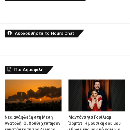
Ακολουθήστε το Hours Chat
Πιο Δημοφιλή
Νέα ανάφλεξη στη Μέση
Μαντόνα για Γουίλιαμ
Ανατολή: Οι Χούθι χτύπησαν
Όρμπιτ: Η μουσική σου μου
εγκατάσταση της Aramco,
έδωσε ένα μαγικό χαλί για