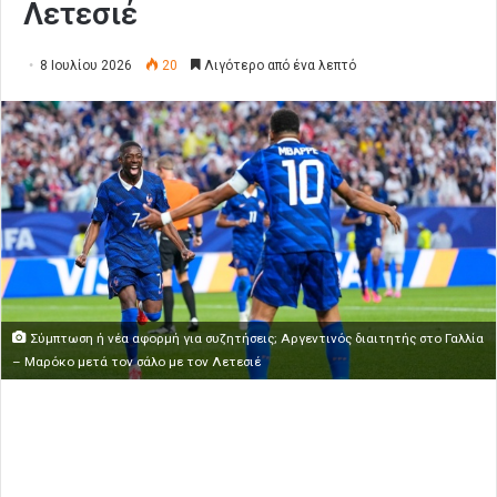
Λετεσιέ
8 Ιουλίου 2026
20
Λιγότερο από ένα λεπτό
Σύμπτωση ή νέα αφορμή για συζητήσεις; Αργεντινός διαιτητής στο Γαλλία
– Μαρόκο μετά τον σάλο με τον Λετεσιέ