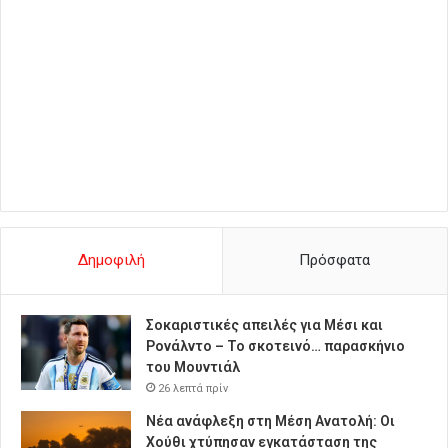
Δημοφιλή
Πρόσφατα
Σοκαριστικές απειλές για Μέσι και
Ρονάλντο – Το σκοτεινό… παρασκήνιο
του Μουντιάλ
26 λεπτά πρίν
Νέα ανάφλεξη στη Μέση Ανατολή: Οι
Χούθι χτύπησαν εγκατάσταση της