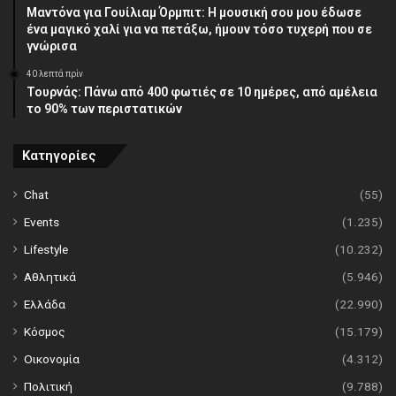
Μαντόνα για Γουίλιαμ Όρμπιτ: Η μουσική σου μου έδωσε
ένα μαγικό χαλί για να πετάξω, ήμουν τόσο τυχερή που σε
γνώρισα
40 λεπτά πρίν
Τουρνάς: Πάνω από 400 φωτιές σε 10 ημέρες, από αμέλεια
το 90% των περιστατικών
Κατηγορίες
Chat
(55)
Events
(1.235)
Lifestyle
(10.232)
Αθλητικά
(5.946)
Ελλάδα
(22.990)
Κόσμος
(15.179)
Οικονομία
(4.312)
Πολιτική
(9.788)