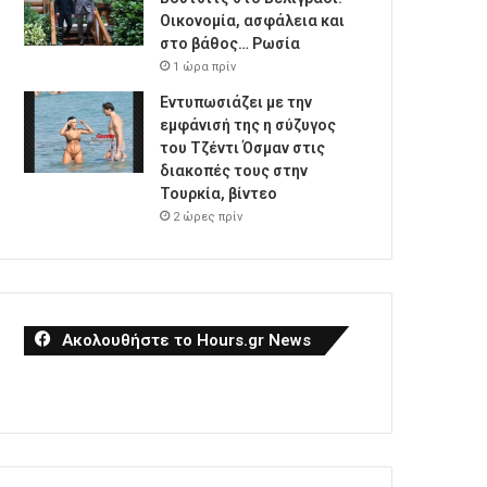
Οικονομία, ασφάλεια και
στο βάθος… Ρωσία
1 ώρα πρίν
Εντυπωσιάζει με την
εμφάνισή της η σύζυγος
του Τζέντι Όσμαν στις
διακοπές τους στην
Τουρκία, βίντεο
2 ώρες πρίν
Ακολουθήστε το Hours.gr News