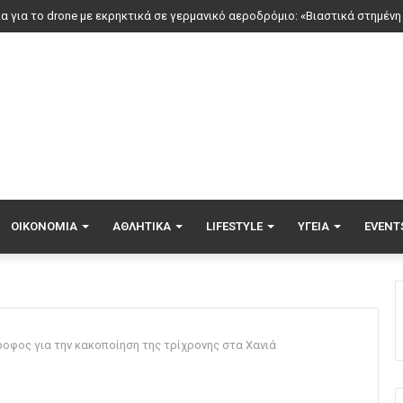
ΟΙΚΟΝΟΜΊΑ
ΑΘΛΗΤΙΚΆ
LIFESTYLE
ΥΓΕΊΑ
EVENT
οφος για την κακοποίηση της τρίχρονης στα Χανιά