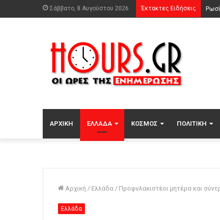
Σάββατο, 8 Αυγούστου 2026
Έκτακτες Ειδήσεις
ΑΡΧΙΚΉ
ΕΛΛΆΔΑ
ΚΌΣΜΟΣ
ΠΟΛΙΤΙΚΉ
Αρχική
/
Ελλάδα
/
Προφυλακιστέοι μητέρα και σύντρ
Ελλάδα