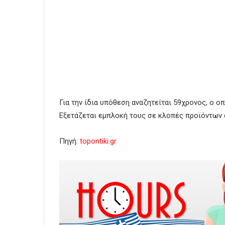
Για την ίδια υπόθεση αναζητείται 59χρονος, ο 
Εξετάζεται εμπλοκή τους σε κλοπές προϊόντων 
Πηγή:
topontiki.gr