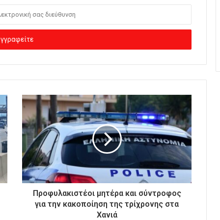
Προφυλακιστέοι μητέρα και σύντροφος
για την κακοποίηση της τρίχρονης στα
Χανιά