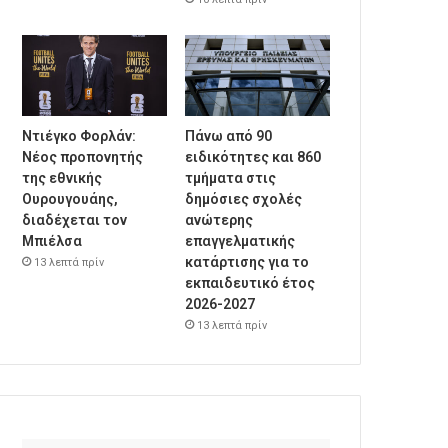
Ντιέγκο Φορλάν:
Πάνω από 90
Νέος προπονητής
ειδικότητες και 860
της εθνικής
τμήματα στις
Ουρουγουάης,
δημόσιες σχολές
διαδέχεται τον
ανώτερης
Μπιέλσα
επαγγελματικής
κατάρτισης για το
13 λεπτά πρίν
εκπαιδευτικό έτος
2026-2027
13 λεπτά πρίν