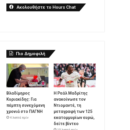
Ακολουθήστε το Hours Chat
Πιο Δημοφιλή
Βλαδίμηρος
Η Ρεάλ Μαδρίτης
Κυριακίδης: Για
ανακοίνωσε τον
πέμπτη συνεχόμενη
Ντιομαντέ, τη
χρονιά στο ΠΑΓΝΗ
μεταγραφή των 125
εκατομμυρίων ευρώ,
4 λεπτά πρίν
δείτε βίντεο
10 λεπτά πρίν