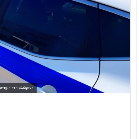
άστημα στη Φλώρινα