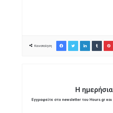
Facebook
Twitter
LinkedIn
Tumblr
Κοινοποίηση
Η ημερήσια
Εγγραφείτε στο newsletter του Hours.gr κα