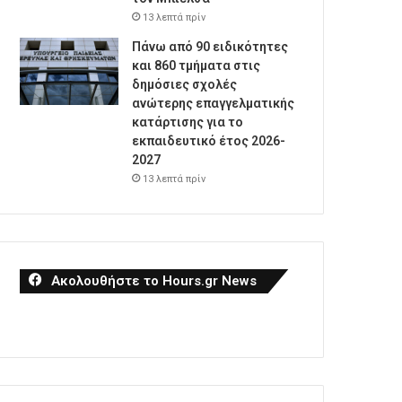
13 λεπτά πρίν
Πάνω από 90 ειδικότητες
και 860 τμήματα στις
δημόσιες σχολές
ανώτερης επαγγελματικής
κατάρτισης για το
εκπαιδευτικό έτος 2026-
2027
13 λεπτά πρίν
Ακολουθήστε το Hours.gr News