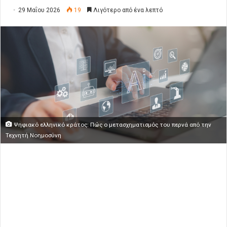
29 Μαΐου 2026
19
Λιγότερο από ένα λεπτό
Ψηφιακό ελληνικό κράτος: Πώς ο μετασχηματισμός του περνά από την
Τεχνητή Νοημοσύνη