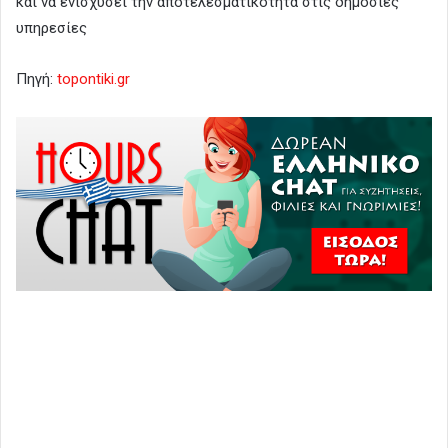
και να ενισχύσει την αποτελεσματικότητα στις δημόσιες
υπηρεσίες
Πηγή:
topontiki.gr