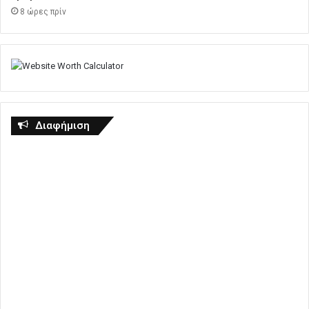
8 ώρες πρίν
Διαφήμιση