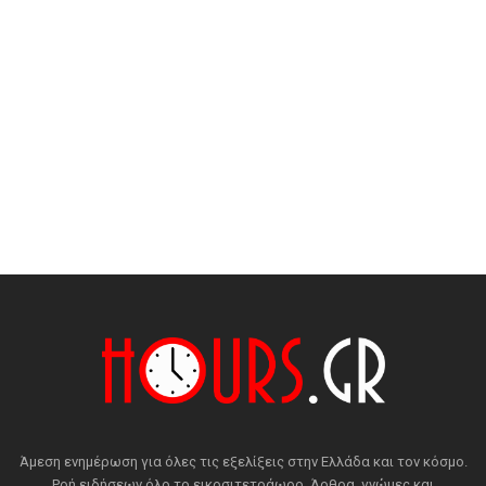
Άμεση ενημέρωση για όλες τις εξελίξεις στην Ελλάδα και τον κόσμο.
Ροή ειδήσεων όλο το εικοσιτετράωρο. Άρθρα, γνώμες και