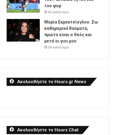
του φορ
42 λεπτά πρίν
Μαρία Εκμεκτσίογλου: Ζω
καθημερινά θαύματα,
πρώτα είναι ο Θεός και
μετά οι γιοι μου
54 λεπτά πρίν
Ακολουθήστε το Hours.gr News
Ακολουθήστε το Hours Chat