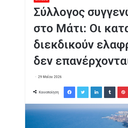
Σύλλογος συγγεν
στο Μάτι: Οι κατ
διεκδικούν ελαφ
δεν επανέρχοντα
29 Μαΐου 2026
Facebook
Twitter
LinkedIn
Tumblr
Κοινοποίηση