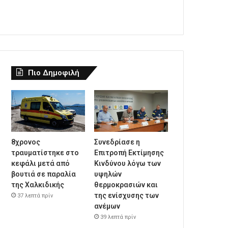
Πιο Δημοφιλή
8χρονος
Συνεδρίασε η
τραυματίστηκε στο
Επιτροπή Εκτίμησης
κεφάλι μετά από
Κινδύνου λόγω των
βουτιά σε παραλία
υψηλών
της Χαλκιδικής
θερμοκρασιών και
της ενίσχυσης των
37 λεπτά πρίν
ανέμων
39 λεπτά πρίν