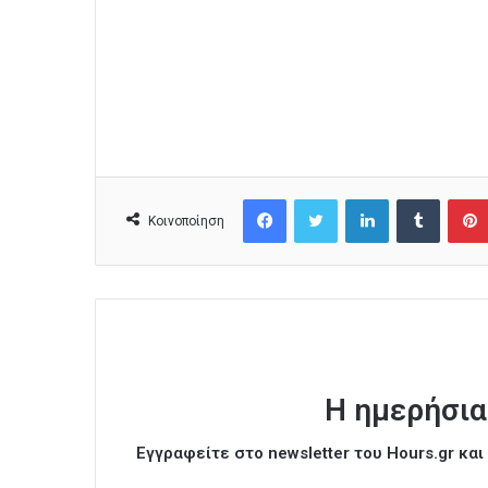
Facebook
Twitter
LinkedIn
Tumblr
Κοινοποίηση
Η ημερήσια
Εγγραφείτε στο newsletter του Hours.gr κα