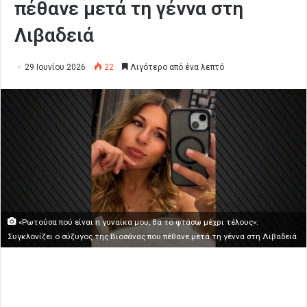
πέθανε μετά τη γέννα στη
Λιβαδειά
29 Ιουνίου 2026
22
Λιγότερο από ένα λεπτό
«Ρωτούσα πού είναι η γυναίκα μου, θα το φτάσω μέχρι τέλους»:
Συγκλονίζει ο σύζυγος της Βιοσάνας που πέθανε μετά τη γέννα στη Λιβαδειά