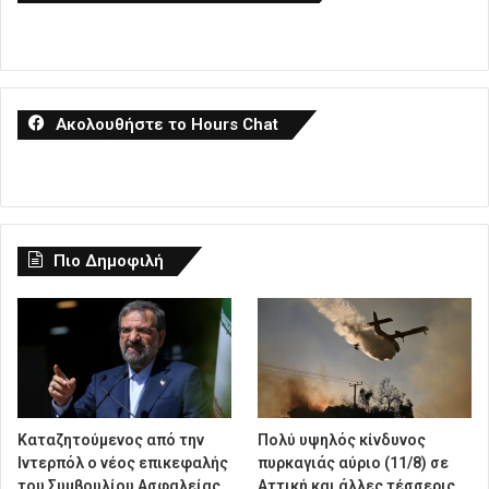
Ακολουθήστε το Hours Chat
Πιο Δημοφιλή
Καταζητούμενος από την
Πολύ υψηλός κίνδυνος
Ιντερπόλ ο νέος επικεφαλής
πυρκαγιάς αύριο (11/8) σε
του Συμβουλίου Ασφαλείας
Αττική και άλλες τέσσερις