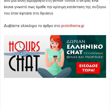
από μια απλή αιμορραγία στη γέννα» τόνισε ο άντρας ενώ
έκανε γνωστό πως έμαθε την κρίσιμη κατάσταση της συζύγου
του όταν έφτασε στο Θριάσιο
Διαβάστε ολόκληρο το άρθρο στο
protothema.gr