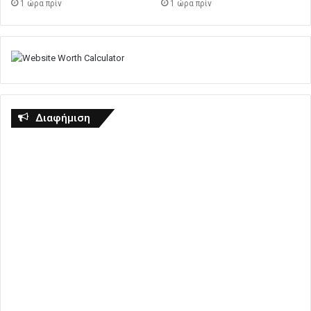
1 ώρα πρίν
1 ώρα πρίν
Διαφήμιση