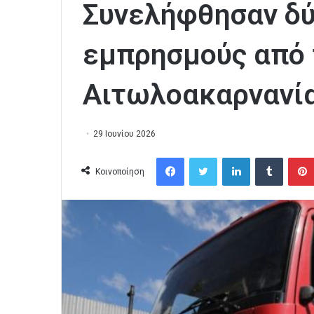
Συνελήφθησαν δύ
εμπρησμούς από 
Αιτωλοακαρνανία
29 Ιουνίου 2026
Facebook
Twitter
LinkedIn
Tumblr
Κοινοποίηση