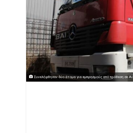
Συνελήφθησαν δύο άτομα για εμπρησμούς από πρόθεση σε Α