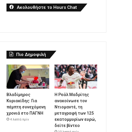
Ακολουθήστε το Hours Chat
Πιο Δημοφιλή
Βλαδίμηρος
Η Ρεάλ Μαδρίτης
Κυριακίδης: Για
ανακοίνωσε τον
πέμπτη συνεχόμενη
Ντιομαντέ, τη
χρονιά στο ΠΑΓΝΗ
μεταγραφή των 125
εκατομμυρίων ευρώ,
4 λεπτά πρίν
δείτε βίντεο
10 λεπτά πρίν