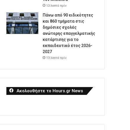
13 λεπτά πρίν
Πάνω από 90 ειδικότητες
και 860 τμήματα στις
δημόσιες σχολές
ανώτερης επαγγελματικής
κατάρτισης για το
εκπαιδευτικό έτος 2026-
2027
13 λεπτά πρίν
Ακολουθήστε το Hours.gr News