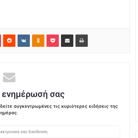
Pinterest
Reddit
VKontakte
Odnoklassniki
Pocket
Κοινοποίηση μέσω Email
Εκτύπωση
 ενημέρωσή σας
ι δείτε συγκεντρωμένες τις κυριότερες ειδήσεις της
ημέρας.