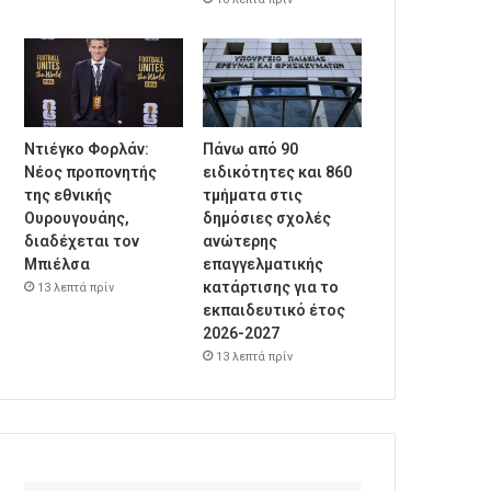
Ντιέγκο Φορλάν:
Πάνω από 90
Νέος προπονητής
ειδικότητες και 860
της εθνικής
τμήματα στις
Ουρουγουάης,
δημόσιες σχολές
διαδέχεται τον
ανώτερης
Μπιέλσα
επαγγελματικής
κατάρτισης για το
13 λεπτά πρίν
εκπαιδευτικό έτος
2026-2027
13 λεπτά πρίν