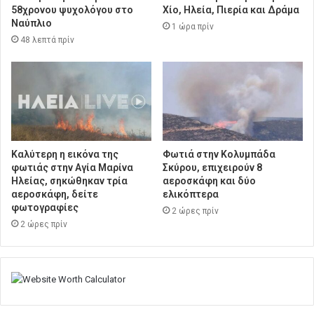
58χρονου ψυχολόγου στο
Χίο, Ηλεία, Πιερία και Δράμα
Ναύπλιο
1 ώρα πρίν
48 λεπτά πρίν
Καλύτερη η εικόνα της
Φωτιά στην Κολυμπάδα
φωτιάς στην Aγία Μαρίνα
Σκύρου, επιχειρούν 8
Ηλείας, σηκώθηκαν τρία
αεροσκάφη και δύο
αεροσκάφη, δείτε
ελικόπτερα
φωτογραφίες
2 ώρες πρίν
2 ώρες πρίν