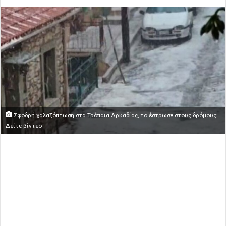
Σφοδρή χαλαζόπτωση στα Τρόπαια Αρκαδίας, το έστρωσε στους δρόμους:
Δείτε βίντεο