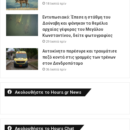
18 λεπτά πρίν
Εντυπωσιακό: Έπεσε η στάθμη του
Δούναβη και φάνηκαν τα θεμέλια
αρχαίας γέφυρας του Μεγάλου
Κωνσταντίνου, δείτε φωτογραφίες
29 λεπτά πρίν
Αυτοκίνητο παρέσυρε και τραυμάτισε
πεζό κοντά στις γραμμές των τρένων
στον Δενδροπόταμο
36 λεπτά πρίν
Ακολουθήστε το Hours.gr News
Ακολουθήστε το Hours Chat