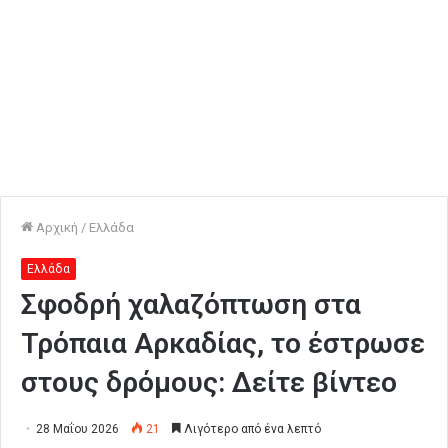
Αρχική
/
Ελλάδα
Ελλάδα
Σφοδρή χαλαζόπτωση στα
Τρόπαια Αρκαδίας, το έστρωσε
στους δρόμους: Δείτε βίντεο
28 Μαΐου 2026
21
Λιγότερο από ένα λεπτό