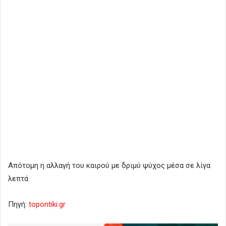
Απότομη η αλλαγή του καιρού με δριμύ ψύχος μέσα σε λίγα
λεπτά
Πηγή:
topontiki.gr