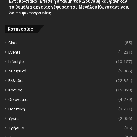
Εντυπωσιακό: Έπεσε η στάθμη του Δούναβη και φάνηκαν
τα θεμέλια αρχαίας γέφυρας του Μεγάλου Κωνσταντίνου,
δείτε φωτογραφίες
Κατηγορίες
Chat
(55)
Events
(1.231)
Lifestyle
(10.157)
Αθλητικά
(5.866)
Ελλάδα
(22.824)
Κόσμος
(15.028)
Οικονομία
(4.279)
Πολιτική
(9.771)
Υγεία
(2.056)
Χρήσιμα
(35)