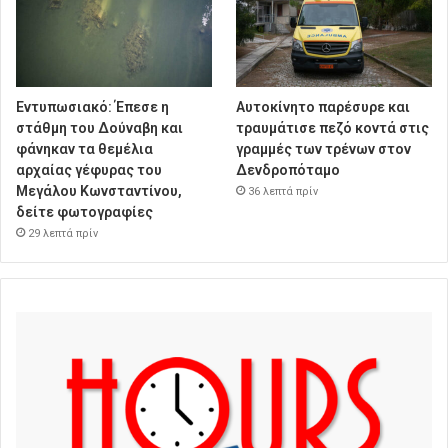
Εντυπωσιακό: Έπεσε η
Αυτοκίνητο παρέσυρε και
στάθμη του Δούναβη και
τραυμάτισε πεζό κοντά στις
φάνηκαν τα θεμέλια
γραμμές των τρένων στον
αρχαίας γέφυρας του
Δενδροπόταμο
Μεγάλου Κωνσταντίνου,
36 λεπτά πρίν
δείτε φωτογραφίες
29 λεπτά πρίν