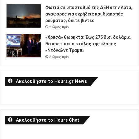
Φωτιά σε υποσταθμό της ΔΕΗ στην Άρτα,
αναφορές για εκρήξεις και διακοπές
ρεύματος, δείτε βίντεο
2 ώρες πρίν
«Χρυσά» θωρηκτά: Έως 275 δισ. δολάρια
θα κοστίσει ο στόλος της κλάσης
«Ντόναλντ Τραμπ»
2 ώρες πρίν
Ακολουθήστε το Hours.gr News
Ακολουθήστε το Hours Chat