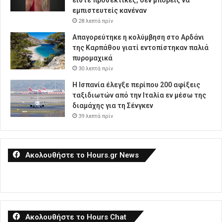
είστε προσεκτικές, δεν μπορείς να
εμπιστευτείς κανέναν
28 λεπτά πρίν
Απαγορεύτηκε η κολύμβηση στο Αρδάνι
της Καρπάθου γιατί εντοπίστηκαν παλιά
πυρομαχικά
30 λεπτά πρίν
Η Ισπανία έλεγξε περίπου 200 αφίξεις
ταξιδιωτών από την Ιταλία εν μέσω της
διαμάχης για τη Σένγκεν
39 λεπτά πρίν
Ακολουθήστε το Hours.gr News
Ακολουθήστε το Hours Chat