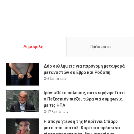
Δημοφιλή
Πρόσφατα
Δύο συλλήψεις για παράνομη μεταφορά
μεταναστών σε Έβρο και Ροδόπη
6 λεπτά πρίν
Ιράν: «Ούτε πόλεμος, ούτε ειρήνη»: Γιατί
ο Πεζεσκιάν πιέζει τώρα για συμφωνία
με τις ΗΠΑ
17 λεπτά πρίν
Η απογοήτευση της Μπρίτνεϊ Σπίαρς
μετά από μπότοξ: Κορίτσια πρέπει να