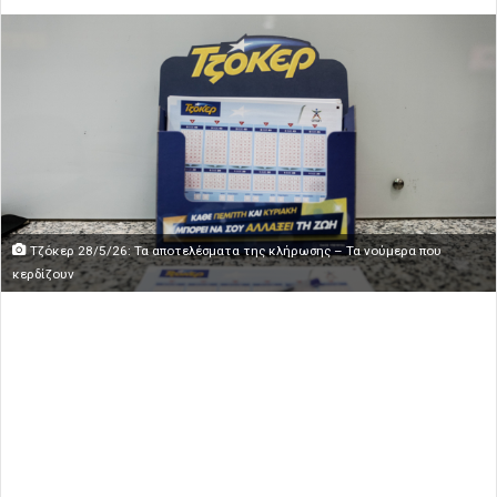
Τζόκερ 28/5/26: Τα αποτελέσματα της κλήρωσης – Τα νούμερα που
κερδίζουν