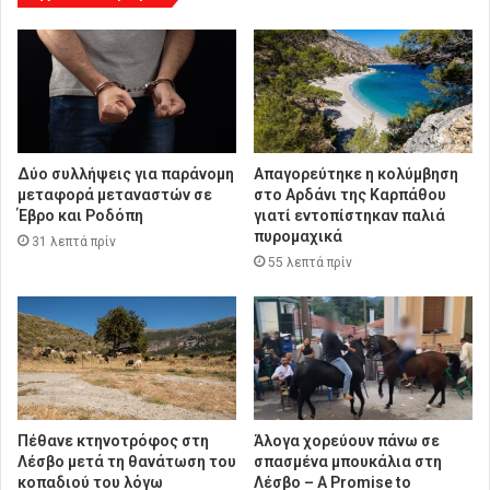
Δύο συλλήψεις για παράνομη
Απαγορεύτηκε η κολύμβηση
μεταφορά μεταναστών σε
στο Αρδάνι της Καρπάθου
Έβρο και Ροδόπη
γιατί εντοπίστηκαν παλιά
πυρομαχικά
31 λεπτά πρίν
55 λεπτά πρίν
Πέθανε κτηνοτρόφος στη
Άλογα χορεύουν πάνω σε
Λέσβο μετά τη θανάτωση του
σπασμένα μπουκάλια στη
κοπαδιού του λόγω
Λέσβο – A Promise to