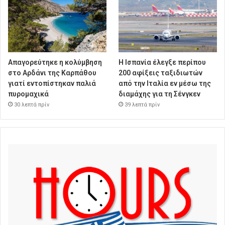
Απαγορεύτηκε η κολύμβηση
Η Ισπανία έλεγξε περίπου
στο Αρδάνι της Καρπάθου
200 αφίξεις ταξιδιωτών
γιατί εντοπίστηκαν παλιά
από την Ιταλία εν μέσω της
πυρομαχικά
διαμάχης για τη Σένγκεν
30 λεπτά πρίν
39 λεπτά πρίν