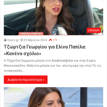
Lifestyle
Hours.gr
29 Απριλίου 2024
171
Τζώρτζια Γεωργίου για Ελίνα Παπίλα:
«Κανένα σχόλιο»
Η Τζώρτζια Γεωργίου μίλησε στο Breakfast@star και στην Σοφία
Μανουσακίδου. Μάλιστα μίλησε για την.. επιστροφή της στην TV, τις
συνεργασίες…
Διαβάστε περισσότερα »