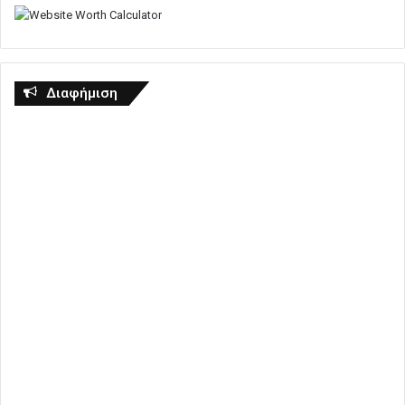
Διαφήμιση