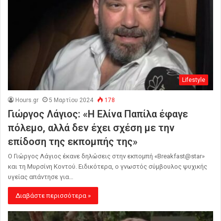
Lifestyle
Hours.gr
5 Μαρτίου 2024
178
Γιώργος Λάγιος: «Η Ελίνα Παπίλα έφαγε
πόλεμο, αλλά δεν έχει σχέση με την
επίδοση της εκπομπής της»
Ο Γιώργος Λάγιος έκανε δηλώσεις στην εκπομπή «Breakfast@star»
και τη Μυρσίνη Κοντού. Ειδικότερα, ο γνωστός σύμβουλος ψυχικής
υγείας απάντησε για…
Διαβάστε περισσότερα »