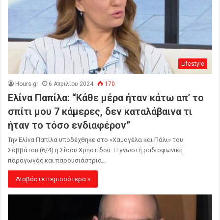
Lifestyle
Hours.gr
6 Απριλίου 2024
170
Ελίνα Παπίλα: “Κάθε μέρα ήταν κάτω απ’ το
σπίτι μου 7 κάμερες, δεν καταλάβαινα τι
ήταν το τόσο ενδιαφέρον”
Την Ελίνα Παπίλα υποδέχθηκε στο «Χαμογέλα και Πάλι» του
Σαββάτου (6/4) η Σίσσυ Χρηστίδου. Η γνωστή ραδιοφωνική
παραγωγός και παρουσιάστρια…
Διαβάστε περισσότερα »