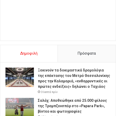
Δημοφιλή
Πρόσφατα
Ξεκινούν τα δοκιμαστικά δρομολόγια
της επέκτασης του Μετρό Θεσσαλονίκης
προς την Καλαμαριά, «ενθαρρυντικές οι
πρώτες ενδείξεις» δηλώνει ο Ταχιάος
3 λεπτά πρίν
Σαλάχ: Αποθεώθηκε από 25.000 φίλους
της Τραμπζονσπόρ στο «Papara Park»,
βίντεο και φωτογραφίες