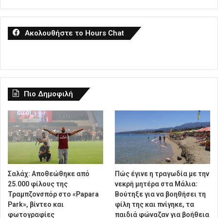
Ακολουθήστε το Hours Chat
Πιο Δημοφιλή
Σαλάχ: Αποθεώθηκε από
Πώς έγινε η τραγωδία με την
25.000 φίλους της
νεκρή μητέρα στα Μάλια:
Τραμπζονσπόρ στο «Papara
Βούτηξε για να βοηθήσει τη
Park», βίντεο και
φίλη της και πνίγηκε, τα
φωτογραφίες
παιδιά φώναζαν για βοήθεια