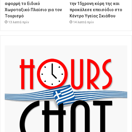
αφορμή το Ειδικό
την 15χρονη κόρη της και
Χωροταξικό Πλαίσιο για τον
προκάλεσε επεισόδιο στο
Τουρισμό
Κέντρο Υγείας Σκιάθου
13 λεπτά πρίν
14 λεπτά πρίν