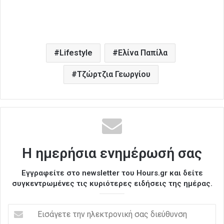
Lifestyle
Ελίνα Παπίλα
Τζώρτζια Γεωργίου
Η ημερήσια ενημέρωσή σας
Εγγραφείτε στο newsletter του Hours.gr και δείτε
συγκεντρωμένες τις κυριότερες ειδήσεις της ημέρας.
Ε
ι