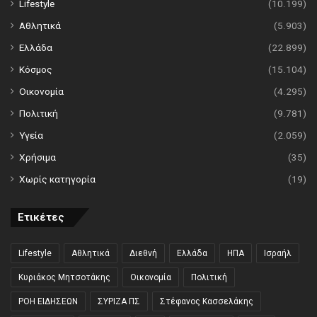
Lifestyle
(10.199)
Αθλητικά
(5.903)
Ελλάδα
(22.899)
Κόσμος
(15.104)
Οικονομία
(4.295)
Πολιτική
(9.781)
Υγεία
(2.059)
Χρήσιμα
(35)
Χωρίς κατηγορία
(19)
Ετικέτες
Lifestyle
Αθλητικά
Διεθνή
Ελλάδα
ΗΠΑ
Ισραήλ
Κυριάκος Μητσοτάκης
Οικονομία
Πολιτική
ΡΟΗ ΕΙΔΗΣΕΩΝ
ΣΥΡΙΖΑ ΠΣ
Στέφανος Κασσελάκης