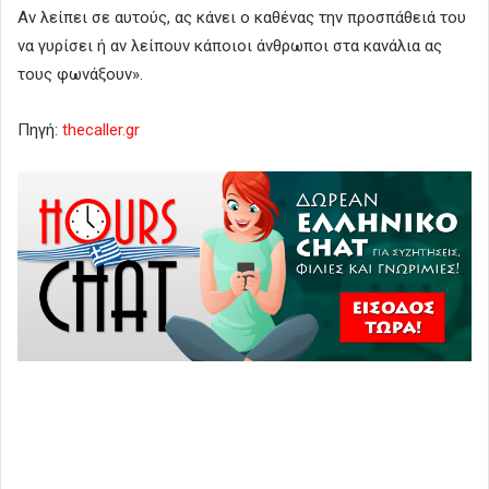
Αν λείπει σε αυτούς, ας κάνει ο καθένας την προσπάθειά του
να γυρίσει ή αν λείπουν κάποιοι άνθρωποι στα κανάλια ας
τους φωνάξουν».
Πηγή:
thecaller.gr