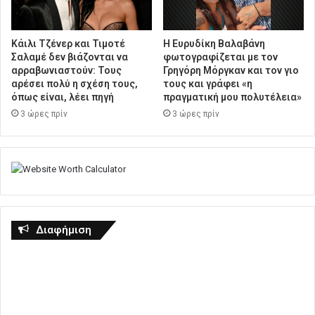
Κάιλι Τζένερ και Τιμοτέ
Η Ευρυδίκη Βαλαβάνη
Σαλαμέ δεν βιάζονται να
φωτογραφίζεται με τον
αρραβωνιαστούν: Τους
Γρηγόρη Μόργκαν και τον γιο
αρέσει πολύ η σχέση τους,
τους και γράφει «η
όπως είναι, λέει πηγή
πραγματική μου πολυτέλεια»
3 ώρες πρίν
3 ώρες πρίν
Διαφήμιση