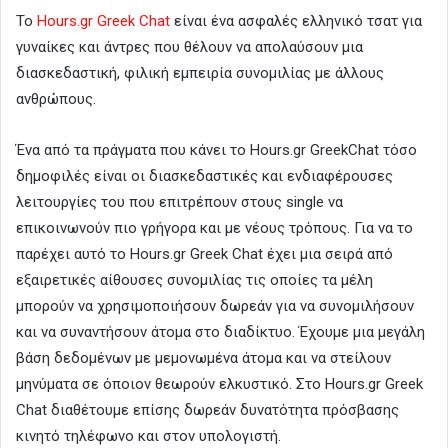
Το
Hours.gr Greek Chat
είναι ένα ασφαλές ελληνικό τσατ για
γυναίκες και άντρες που θέλουν να απολαύσουν μια
διασκεδαστική, φιλική εμπειρία συνομιλίας με άλλους
ανθρώπους.
Ένα από τα πράγματα που κάνει το Hours.gr GreekChat τόσο
δημοφιλές είναι οι διασκεδαστικές και ενδιαφέρουσες
λειτουργίες του που επιτρέπουν στους single να
επικοινωνούν πιο γρήγορα και με νέους τρόπους. Για να το
παρέχει αυτό το Hours.gr Greek Chat έχει μια σειρά από
εξαιρετικές αίθουσες συνομιλίας τις οποίες τα μέλη
μπορούν να χρησιμοποιήσουν δωρεάν για να συνομιλήσουν
και να συναντήσουν άτομα στο διαδίκτυο. Έχουμε μια μεγάλη
βάση δεδομένων με μεμονωμένα άτομα και να στείλουν
μηνύματα σε όποιον θεωρούν ελκυστικό. Στο Hours.gr Greek
Chat διαθέτουμε επίσης δωρεάν δυνατότητα πρόσβασης
κινητό τηλέφωνο και στον υπολογιστή.