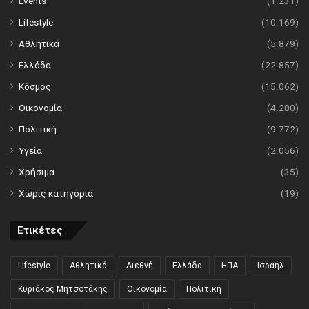
Events
(1.231)
Lifestyle
(10.169)
Αθλητικά
(5.879)
Ελλάδα
(22.857)
Κόσμος
(15.062)
Οικονομία
(4.280)
Πολιτική
(9.772)
Υγεία
(2.056)
Χρήσιμα
(35)
Χωρίς κατηγορία
(19)
Ετικέτες
Lifestyle
Αθλητικά
Διεθνή
Ελλάδα
ΗΠΑ
Ισραήλ
Κυριάκος Μητσοτάκης
Οικονομία
Πολιτική