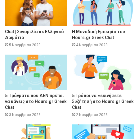
Chat | Συνομιλία σε Ελληνικό
Η Μοναδική Εμπειρία του
Δωμάτιο
Hours.gr Greek Chat
5 Νοεμβρίου 2023
4 Νοεμβρίου 2023
5 Πράγματα που ΔΕΝ πρέπει
5 Τρόποι να Ξεκινήσετε
να κάνεις στο Hours.gr Greek
Συζήτησή στο Hours.gr Greek
Chat
Chat
3 Νοεμβρίου 2023
2 Νοεμβρίου 2023