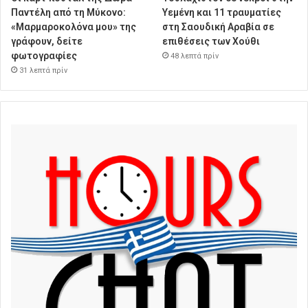
Παντέλη από τη Μύκονο:
Υεμένη και 11 τραυματίες
«Μαρμαροκολόνα μου» της
στη Σαουδική Αραβία σε
γράφουν, δείτε
επιθέσεις των Χούθι
φωτογραφίες
48 λεπτά πρίν
31 λεπτά πρίν